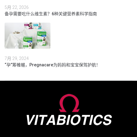
5月 22, 2026
备孕需要吃什么维生素？6种关键营养素科学指南
7月 29, 2024
“孕”筹帷幄，Pregnacare为妈妈和宝宝保驾护航！