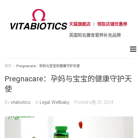
天猫旗舰店
|
领取店铺优惠券
英国知名膳食营养补充品牌
首页
/
Pregnacare：孕妈与宝宝的健康守护天使
Pregnacare：孕妈与宝宝的健康守护天
使
By
vitabiotics
In
Legal
,
Wellbaby
Posted
6月 20, 2024