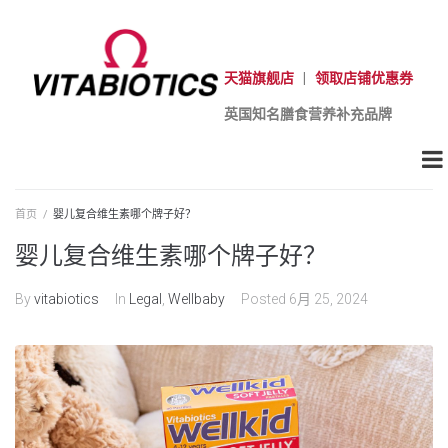
天猫旗舰店
|
领取店铺优惠券
英国知名膳食营养补充品牌
首页
/
婴儿复合维生素哪个牌子好？
婴儿复合维生素哪个牌子好？
By
vitabiotics
In
Legal
,
Wellbaby
Posted
6月 25, 2024