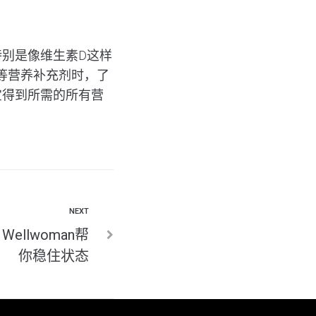
别是像维生素D这样
等营养补充剂时，了
宝得到所需的所有营
NEXT
llwoman帮
你稳住状态