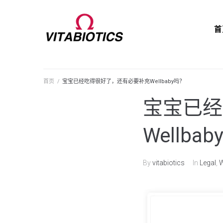
首
首页
/
宝宝已经吃得很好了，还有必要补充Wellbaby吗？
宝宝已经
Wellba
By
vitabiotics
In
Legal
,
W