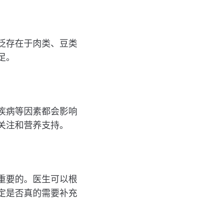
泛存在于肉类、豆类
足。
疾病等因素都会影响
关注和营养支持。
重要的。医生可以根
定是否真的需要补充