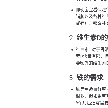
即使宝宝看似吃
脂肪以及各种维
或锌），那么补
2.
维生素D
维生素D对于骨
素D含量有限，
要额外的维生素
3.
铁的需求
铁是制造血红蛋
很多，但如果宝
6个月后通常需