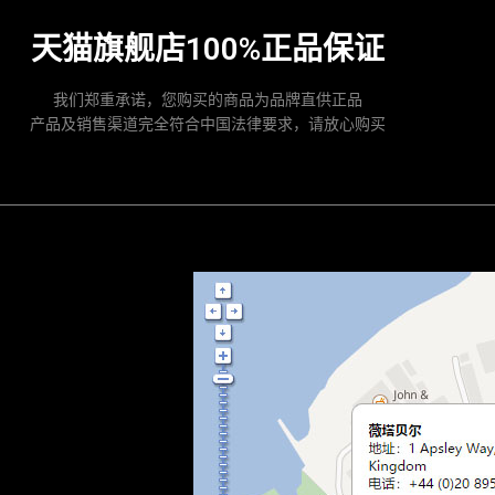
天猫旗舰店100%正品保证
我们郑重承诺，您购买的商品为品牌直供正品
产品及销售渠道完全符合中国法律要求，请放心购买