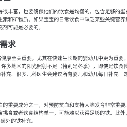
得很丰富，也要确保他们的饮食是均衡的，包含足够的蛋
生素和矿物质。如果宝宝的日常饮食中缺乏某些关键营养
充剂可能是必要的。
的需求
骼健康至关重要，尤其在快速生长期的婴幼儿中更为重要
且许多地区的阳光照射不足（特别是冬季），即使是饮食
D补充。很多儿科医生会建议所有婴儿和幼儿每日补充一
白的重要成分之一，对预防贫血和支持大脑发育非常重要
宝挑食或者饮食结构单一，可能难以获得足够的铁。此外
要额外的铁补充。