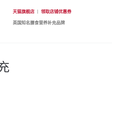
天猫旗舰店
|
领取店铺优惠券
英国知名膳食营养补充品牌
充