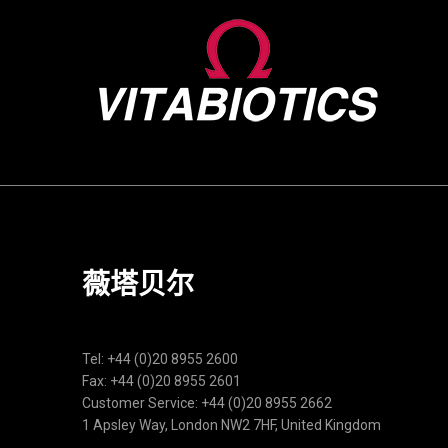
薇塔贝尔
Tel: +44 (0)20 8955 2600
Fax: +44 (0)20 8955 2601
Customer Service: +44 (0)20 8955 2662
1 Apsley Way, London NW2 7HF, United Kingdom