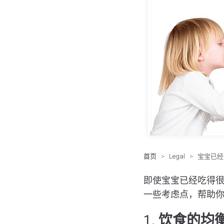
首页
>
Legal
>
宝宝已经
即使宝宝已经吃得
一些考虑点，帮助
1.
饮食的均