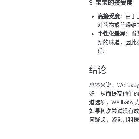
3.
宝宝的接受度
高接受度
：由于
对药物或普通维生
个性化差异
：当
新的味道，因此
道。
结论
总体来说，Well
好，从而提高他们
道选项，Wellb
如果初次尝试没有
何疑虑，咨询儿科