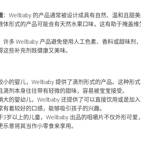
道
：Wellbaby 的产品通常被设计成具有自然、温和且
液体形式的产品可能含有天然水果口味，这有助于掩盖维
：许多 Wellbaby 产品避免使用人工色素、香料或甜味
得这些补充剂既健康又美味。
较小的婴儿，Wellbaby 提供了滴剂形式的产品。这种
且滴剂本身往往带有轻微的甜味，容易被宝宝接受。
稍大的婴幼儿，Wellbaby 还提供了可以直接饮用或是
常有着较好的口感，能够吸引孩子的兴趣。
于3岁以上的儿童，Wellbaby 出品的咀嚼片不仅外形可
更乐意将其当作小零食来享用。