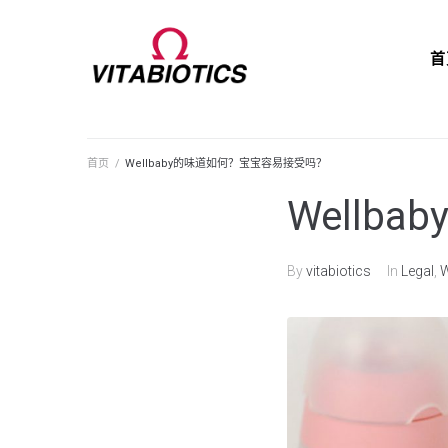
首
首页
/
Wellbaby的味道如何？宝宝容易接受吗？
Well
By
vitabiotics
In
Legal
,
W