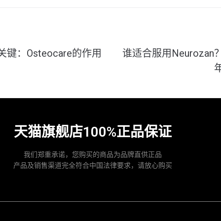
键：Osteocare的作用
谁适合服用Neuroza
天猫旗舰店100%正品保证
我们郑重承诺，您购买的商品为品牌直供正品
产品及销售渠道完全符合中国法律要求，请放心购买