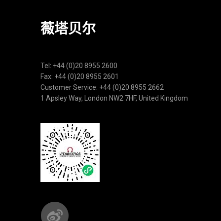
薇塔贝尔
Tel: +44 (0)20 8955 2600
Fax: +44 (0)20 8955 2601
Customer Service: +44 (0)20 8955 2662
1 Apsley Way, London NW2 7HF, United Kingdom