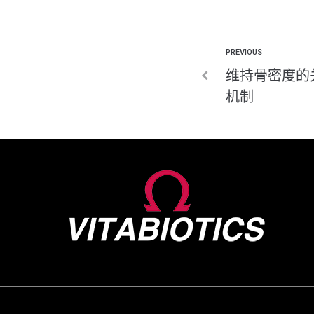
PREVIOUS
维持骨密度的关
机制