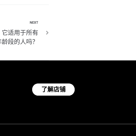
NEXT
n？它适用于所有
年龄段的人吗？
了解店铺