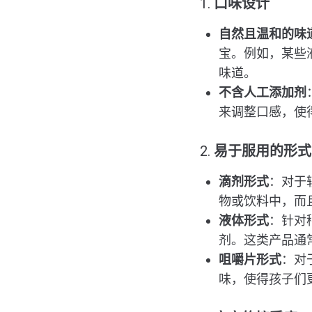
1.
口味设计
自然且温和的味
宝。例如，某些
味道。
不含人工添加剂
来调整口感，使
2.
易于服用的形式
滴剂形式
：对于
物或饮料中，而
液体形式
：针对
剂。这类产品通
咀嚼片形式
：对
味，使得孩子们