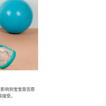
接影响到宝宝是否愿
易接受。