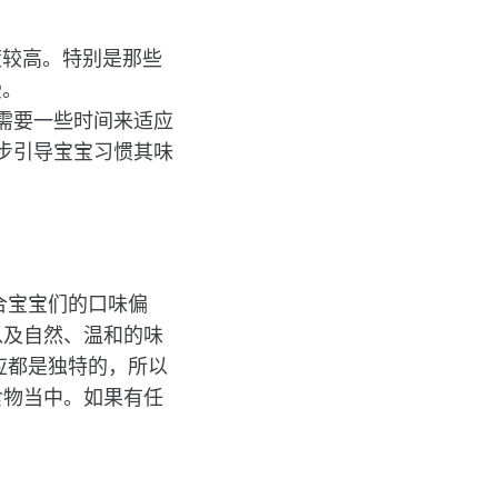
较高。特别是那些
受。
需要一些时间来适应
步引导宝宝习惯其味
符合宝宝们的口味偏
以及自然、温和的味
反应都是独特的，所以
食物当中。如果有任