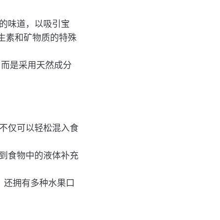
甜美的味道，以吸引宝
生素和矿物质的特殊
剂，而是采用天然成分
形式不仅可以轻松混入食
加入到食物中的液体补充
爱，还拥有多种水果口