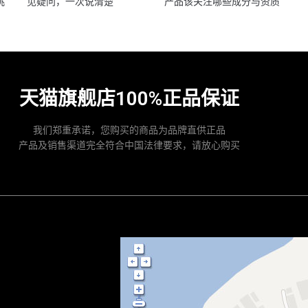
挑
见疑问，一次说清楚
产品该关注哪些成分与资质
天猫旗舰店100%正品保证
我们郑重承诺，您购买的商品为品牌直供正品
产品及销售渠道完全符合中国法律要求，请放心购买