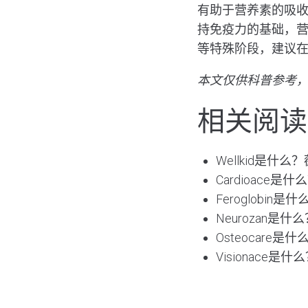
有助于营养素的吸
持免疫力的基础，
等特殊阶段，建议
本文仅供科普参考
相关阅读
Wellkid是
Cardioac
Feroglob
Neurozan
Osteocar
Visionac