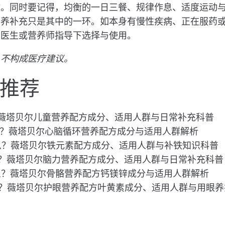
收。同时要记得，均衡的一日三餐、规律作息、适度运动
营养补充只是其中的一环。如本身有慢性疾病、正在服药
在医生或营养师指导下选择与使用。
，不构成医疗建议。
推荐
什么？薇塔贝尔儿童营养配方成分、适用人群与日常补充科普
e是什么？薇塔贝尔心脑循环营养配方成分与适用人群解析
in是什么？薇塔贝尔铁元素配方成分、适用人群与补铁知识科普
是什么？薇塔贝尔脑力营养配方成分、适用人群与日常补充科普
e是什么？薇塔贝尔骨骼营养配方钙镁锌成分与适用人群解析
e是什么？薇塔贝尔护眼营养配方叶黄素成分、适用人群与用眼