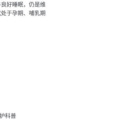
与良好睡眠，仍是维
或处于孕期、哺乳期
养护科普