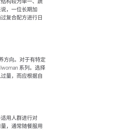
食结构较为单一、蔬
来说，一位长期加
通过复合配方进行日
营养方向。对于有特定
llwoman
系列。选择
入过量，而应根据自
与适用人群进行对
用量，通常随餐服用