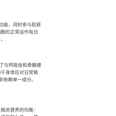
功能，同时参与胶原
细胞的正常运作有日
考。
了与钙吸收和骨骼健
助于身体应对日常氧
而非依赖单一成分。
意相关营养的均衡：