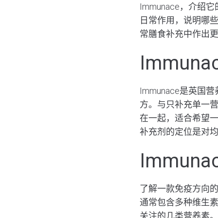
Immunace，
日常作用，说明哪
常膳食补充中作出
Immun
Immunace是
方。与只补充单一
在一起，适合希望
补充剂的定位是对
Immun
了解一款免疫方向
通常包含多种维生素
关注的几类营养素