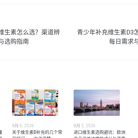
维生素怎么选？渠道辨
青少年补充维生素D3
与选购指南
每日需求
8月 6, 2026
8月 5, 2026
懂
关于维生素D补充的几个常
进口维生素选购避坑：欧洲