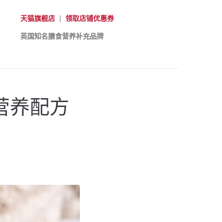
天猫旗舰店
|
领取店铺优惠券
英国知名膳食营养补充品牌
疫营养配方