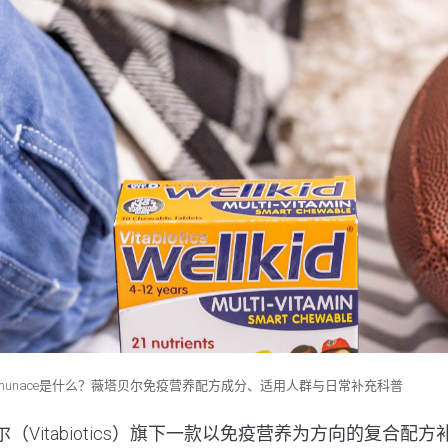
mmunace是什么？薇塔贝尔免疫营养配方成分、适用人群与日常补充科普
尔
（Vitabiotics）旗下一款以免疫营养为方向的复合配