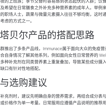
熬夜的上班族；季节交替时容易感到状态起伏的人群；饮
以及希望在日常膳食之外补充多种营养素的成年人。举例
主的职场人士，蔬果与微量元素摄入往往不够均衡，这时
会考虑的方式之一。
塔贝尔产品的搭配思路
群推出了多条产品线，Immunace属于面向大众的免疫
结合自身情况了解其他系列，例如面向女性日常营养的
We
免多种补充剂在同类营养素上重复叠加，导致某些成分摄
养缺口有针对性地搭配。
与选购建议
养补充剂时，建议先明确自身的营养需求，再结合成分表
牌或价格作为单一考量。日常服用应遵循产品说明的推荐