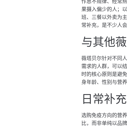
作息不规律、经常
果摄入偏少的人；
班、三餐以外卖为
常补充，是不少人
与其他薇
薇塔贝尔针对不同人
需求的人群，可以
时的核心原则是避
身年龄、性别与营
日常补充
选购免疫方向的营
比，而非单纯以品