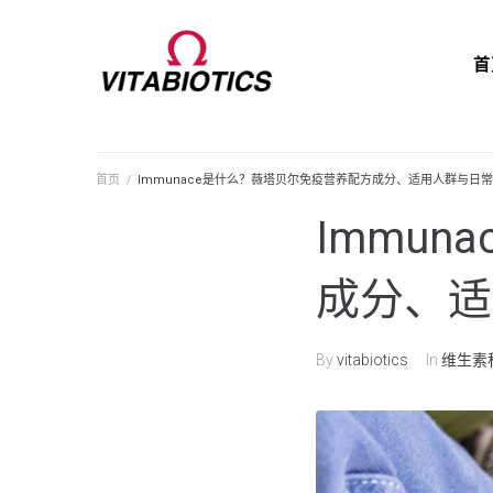
首
首页
/
Immunace是什么？薇塔贝尔免疫营养配方成分、适用人群与日
Immu
成分、适
By
vitabiotics
In
维生素