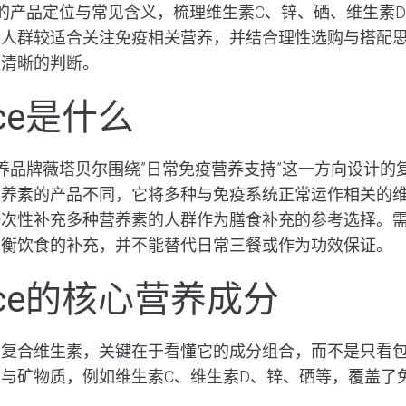
介绍它的产品定位与常见含义，梳理维生素C、锌、硒、维生素
些人群较适合关注免疫相关营养，并结合理性选购与搭配
更清晰的判断。
ace是什么
英国营养品牌薇塔贝尔围绕”日常免疫营养支持”这一方向设计
营养素的产品不同，它将多种与免疫系统正常运作相关的
一次性补充多种营养素的人群作为膳食补充的参考选择。
均衡饮食的补充，并不能替代日常三餐或作为功效保证。
ace的核心营养成分
的
复合维生素
，关键在于看懂它的成分组合，而不是只看包装宣
与矿物质，例如维生素C、维生素D、锌、硒等，覆盖了
。