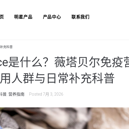
页
明星产品
产品中心
联系我们
常补充科普
nace是什么？薇塔贝尔免
用人群与日常补充科普
科普
,
营养指南
Posted
7月 3, 2026