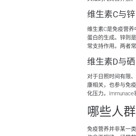
维生素C与锌
维生素C是免疫营养
蛋白的生成。锌则
常支持作用。两者
维生素D与硒
对于日照时间有限
康相关，也参与免
化压力。Immun
哪些人群
免疫营养并非某一