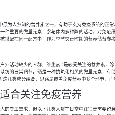
中最为人熟知的营养素之一，有助于支持免疫系统的正常
是一种重要的微量元素，参与体内多种酶的活动，对免疫
常被搭配在同一配方中，作为季节交替时期的营养储备参
、户外活动较少的人群，
维生素D
是较受关注的营养素，除
疫系统的日常调节。硒是一种抗氧化相关的微量元素，有
ace将这几类成分组合，思路是覆盖免疫营养中多个环节，
适合关注免疫营养
类人的专属需求，但以下几类人群在日常中往往更需要留