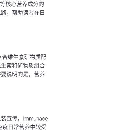
D等核心营养成分的
思路，帮助读者在日
的复合维生素矿物质配
维生素和矿物质组合
需要说明的是，营养
传。Immunace
免疫日常营养中较受