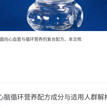
cs）旗下面向心血管与循环营养的复合配方。本文梳...
塔贝尔心脑循环营养配方成分与适用人群解