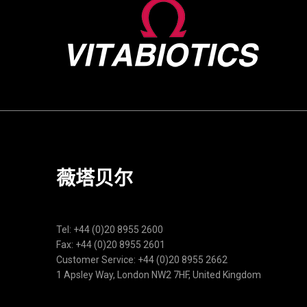
薇塔贝尔
Tel: +44 (0)20 8955 2600
Fax: +44 (0)20 8955 2601
Customer Service: +44 (0)20 8955 2662
1 Apsley Way, London NW2 7HF, United Kingdom