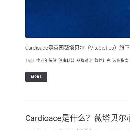
Cardioace是英国薇塔贝尔（Vitabioti
Tags:
中老年保健
,
健康科普
,
品牌对比
,
营养补充
,
选购指南
MORE
Cardioace是什么？薇