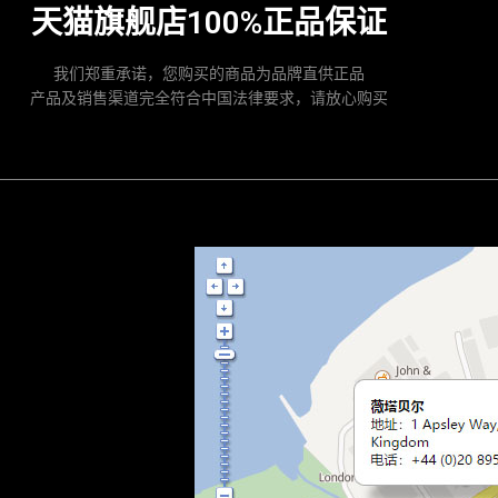
天猫旗舰店100%正品保证
我们郑重承诺，您购买的商品为品牌直供正品
产品及销售渠道完全符合中国法律要求，请放心购买