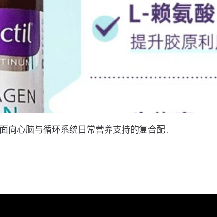
cs）旗下面向心脑与循环系统日常营养支持的复合配...