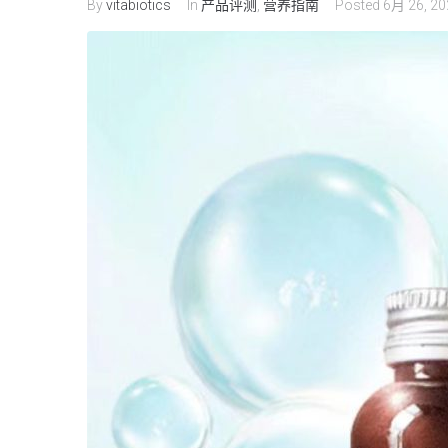
By
vitabiotics
In
产品评测
,
营养指南
Posted
6月 26, 20