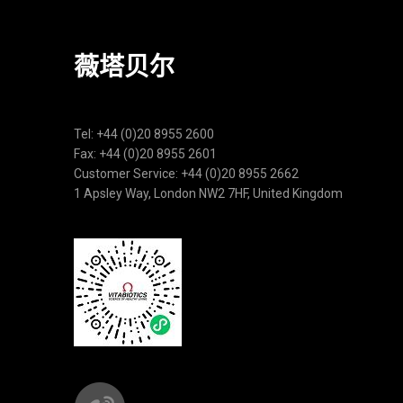
薇塔贝尔
Tel: +44 (0)20 8955 2600
Fax: +44 (0)20 8955 2601
Customer Service: +44 (0)20 8955 2662
1 Apsley Way, London NW2 7HF, United Kingdom