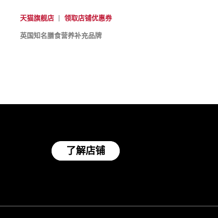
天猫旗舰店
|
领取店铺优惠券
英国知名膳食营养补充品牌
了解店铺