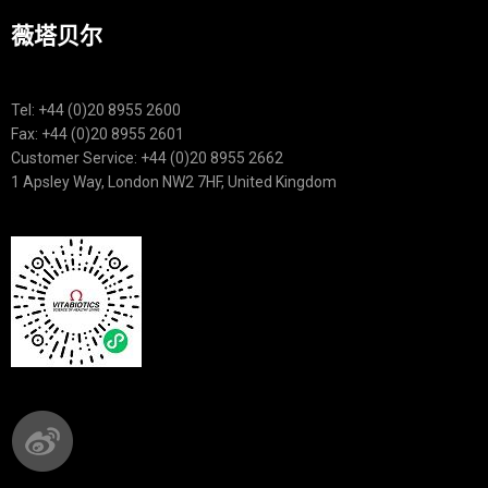
薇塔贝尔
Tel: +44 (0)20 8955 2600
Fax: +44 (0)20 8955 2601
Customer Service: +44 (0)20 8955 2662
1 Apsley Way, London NW2 7HF, United Kingdom