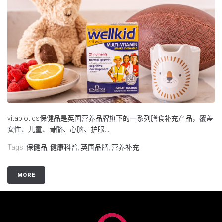
vitabiotics保健品是英国营养品牌旗下的一系列膳食补充产品，覆盖
女性、儿童、骨骼、心脑、护眼...
Tags:
保健品
,
健康科普
,
英国品牌
,
营养补充
MORE