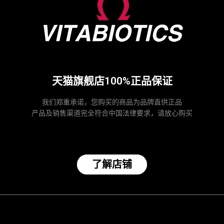
天猫旗舰店100%正品保证
我们郑重承诺，您购买的商品为品牌直供正品
产品及销售渠道完全符合中国法律要求，请放心购买
了解店铺