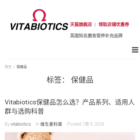
天猫旗舰店
|
领取店铺优惠券
英国知名膳食营养补充品牌
首页
/
保健品
标签：
保健品
Vitabiotics保健品怎么选？产品系列、适用人
群与选购科普
By
vitabiotics
In
维生素科普
Posted
7月 9, 2026