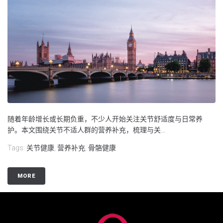
随着年龄增长或长期负重，不少人开始关注关节舒适度与日常养
护。本文围绕关节不适人群的营养补充，梳理与关...
Tags:
关节健康
,
营养补充
,
骨骼健康
MORE