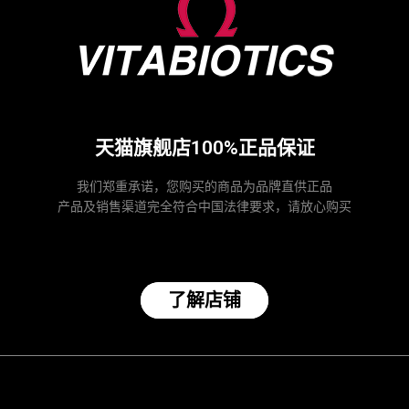
天猫旗舰店100%正品保证
我们郑重承诺，您购买的商品为品牌直供正品
产品及销售渠道完全符合中国法律要求，请放心购买
了解店铺