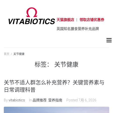
天猫旗舰店
|
领取店铺优惠券
英国知名膳食营养补充品牌
首页
/
关节健康
标签：
关节健康
关节不适人群怎么补充营养？关键营养素与
日常调理科普
By
vitabiotics
In
品牌推荐
,
营养指南
Posted
7月 6, 2026