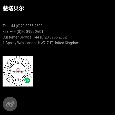
薇塔贝尔
Tel: +44 (0)20 8955 2600
Fax: +44 (0)20 8955 2601
Customer Service: +44 (0)20 8955 2662
1 Apsley Way, London NW2 7HF, United Kingdom