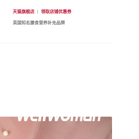
天猫旗舰店
|
领取店铺优惠券
英国知名膳食营养补充品牌
素