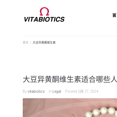
首
首页
/
大豆异黄酮维生素
大豆异黄酮维生素适合哪些
By
vitabiotics
In
Legal
Posted
5月 27, 2024