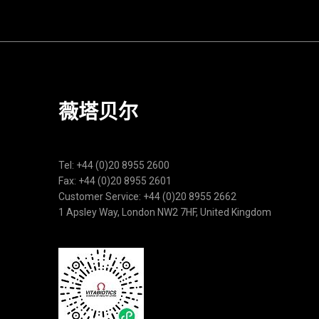
薇塔贝尔
Tel: +44 (0)20 8955 2600
Fax: +44 (0)20 8955 2601
Customer Service: +44 (0)20 8955 2662
1 Apsley Way, London NW2 7HF, United Kingdom