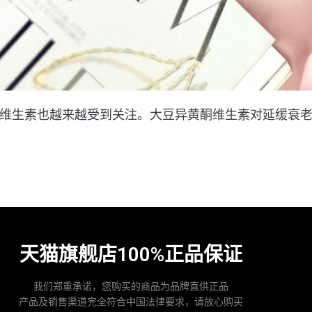
生素也越来越受到关注。大豆异黄酮维生素对延缓衰老、调
天猫旗舰店100%正品保证
我们郑重承诺，您购买的商品为品牌直供正品
产品及销售渠道完全符合中国法律要求，请放心购买