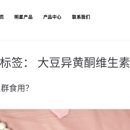
页
明星产品
产品中心
联系我们
标签：
大豆异黄酮维生
人群食用？