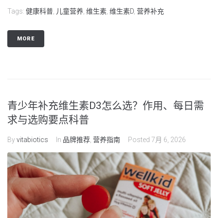
Tags:
健康科普
,
儿童营养
,
维生素
,
维生素D
,
营养补充
MORE
青少年补充维生素D3怎么选？作用、每日需
求与选购要点科普
By
vitabiotics
In
品牌推荐
,
营养指南
Posted
7月 6, 2026