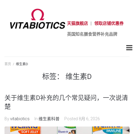
天猫旗舰店
|
领取店铺优惠券
英国知名膳食营养补充品牌
首页
/
维生素D
标签：
维生素D
关于维生素D补充的几个常见疑问，一次说清
楚
By
vitabiotics
In
维生素科普
Posted
8月 6, 2026