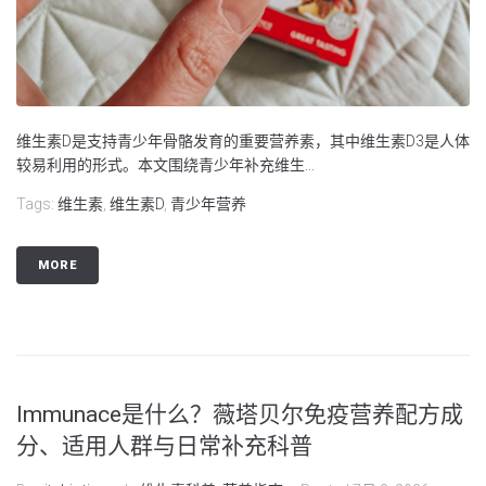
维生素D是支持青少年骨骼发育的重要营养素，其中维生素D3是人体
较易利用的形式。本文围绕青少年补充维生...
Tags:
维生素
,
维生素D
,
青少年营养
MORE
Immunace是什么？薇塔贝尔免疫营养配方成
分、适用人群与日常补充科普