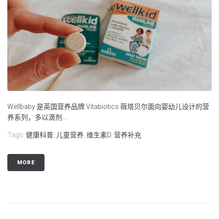
Wellbaby 是英国营养品牌 Vitabiotics 薇塔贝尔面向婴幼儿设计的营
养系列，多以滴剂...
Tags:
健康科普
,
儿童营养
,
维生素D
,
营养补充
MORE