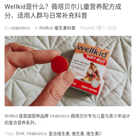
Wellkid是什么？薇塔贝尔儿童营养配方成
分、适用人群与日常补充科普
By
vitabiotics
In
Wellkid
,
维生素科普
Posted
7月 1, 2026
Wellkid 是英国营养品牌 Vitabiotics 薇塔贝尔专为儿童与青少年设计
的复合营养系列，...
Tags:
DHA
,
Vitabiotics
,
复合维生素
,
维生素
,
维生素D