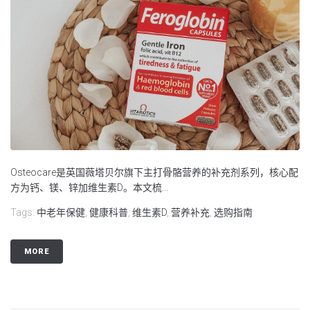
Osteocare是英国薇塔贝尔旗下主打骨骼营养的补充剂系列，核心配
方为钙、镁、锌加维生素D。本文梳...
Tags:
中老年保健
,
健康科普
,
维生素D
,
营养补充
,
选购指南
MORE