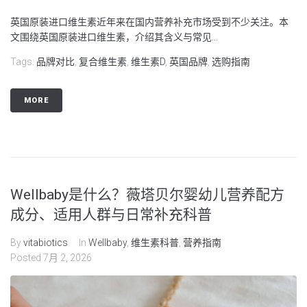
英国原装进口维生素近年来在国内营养补充市场受到不少关注。本
文围绕英国原装进口维生素，介绍其含义与常见...
Tags:
品牌对比
,
复合维生素
,
维生素D
,
英国品牌
,
选购指南
MORE
Wellbaby是什么？薇塔贝尔婴幼儿营养配方
成分、适用人群与日常补充科普
By
vitabiotics
In
Wellbaby
,
维生素科普
,
营养指南
Posted
7月 2, 2026