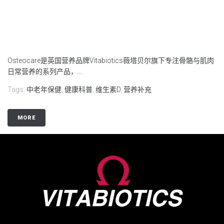
Osteocare是英国营养品牌Vitabiotics薇塔贝尔旗下专注骨骼与肌肉
日常营养的系列产品，...
Tags:
中老年保健
,
健康科普
,
维生素D
,
营养补充
MORE