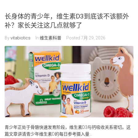
长身体的青少年，维生素D3到底该不该额外
补？家长关注这几点就够了
By
vitabiotics
In
维生素科普
Posted
7月 29, 2026
青少年正处于骨骼快速发育阶段，维生素D3与钙吸收关系密切。这
篇文章讲清青少年维生素D的每日参考摄入量...