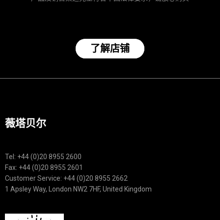
了解店铺
薇塔贝尔
Tel: +44 (0)20 8955 2600
Fax: +44 (0)20 8955 2601
Customer Service: +44 (0)20 8955 2662
1 Apsley Way, London NW2 7HF, United Kingdom