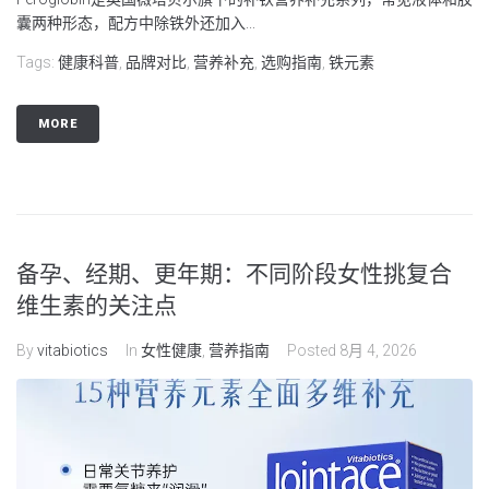
囊两种形态，配方中除铁外还加入...
Tags:
健康科普
,
品牌对比
,
营养补充
,
选购指南
,
铁元素
MORE
备孕、经期、更年期：不同阶段女性挑复合
维生素的关注点
By
vitabiotics
In
女性健康
,
营养指南
Posted
8月 4, 2026