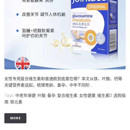
女性专用复合维生素和普通款到底差在哪？本文从铁、叶酸、钙等
关键营养素说起，梳理育龄、备孕、中年不同阶...
Tags:
中老年保健
,
叶酸
,
备孕
,
复合维生素
,
女性健康
,
维生素D
,
选购指
南
,
铁元素
MORE