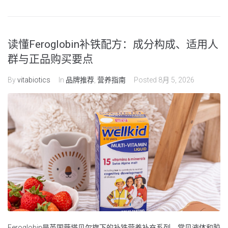
读懂Feroglobin补铁配方：成分构成、适用人
群与正品购买要点
By
vitabiotics
In
品牌推荐
,
营养指南
Posted
8月 5, 2026
Feroglobin是英国薇塔贝尔旗下的补铁营养补充系列，常见液体和胶