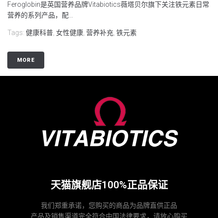
Feroglobin是英国营养品牌Vitabiotics薇塔贝尔旗下关注铁元素日常
营养的系列产品，配...
Tags:
健康科普
,
女性健康
,
营养补充
,
铁元素
MORE
天猫旗舰店100%正品保证
我们郑重承诺，您购买的商品为品牌直供正品
产品及销售渠道完全符合中国法律要求，请放心购买