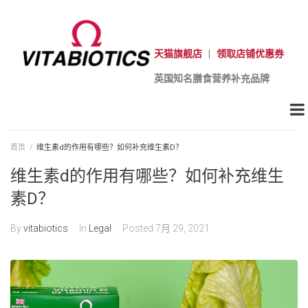
天猫旗舰店
|
领取店铺优惠券
英国知名膳食营养补充品牌
首页
/
维生素d的作用有哪些？如何补充维生素D？
维生素d的作用有哪些？如何补充维生
素D？
By
vitabiotics
In
Legal
Posted
7月 29, 2021