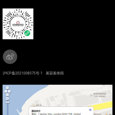
沪ICP备2021008375号-1
美容美体网