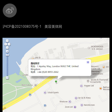
沪ICP备2021008375号-1
美容美体网