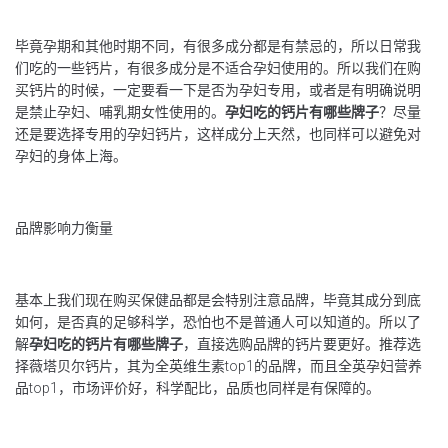
毕竟孕期和其他时期不同，有很多成分都是有禁忌的，所以日常我
们吃的一些钙片，有很多成分是不适合孕妇使用的。所以我们在购
买钙片的时候，一定要看一下是否为孕妇专用，或者是有明确说明
是禁止孕妇、哺乳期女性使用的。
孕妇吃的钙片有哪些牌子
？尽量
还是要选择专用的孕妇钙片，这样成分上天然，也同样可以避免对
孕妇的身体上海。
品牌影响力衡量
基本上我们现在购买保健品都是会特别注意品牌，毕竟其成分到底
如何，是否真的足够科学，恐怕也不是普通人可以知道的。所以了
解
孕妇吃的钙片有哪些牌子
，直接选购品牌的钙片要更好。推荐选
择薇塔贝尔钙片，其为全英维生素top1的品牌，而且全英孕妇营养
品top1，市场评价好，科学配比，品质也同样是有保障的。