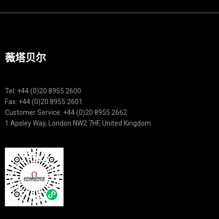
薇塔贝尔
Tel: +44 (0)20 8955 2600
Fax: +44 (0)20 8955 2601
Customer Service: +44 (0)20 8955 2662
1 Apsley Way, London NW2 7HF, United Kingdom