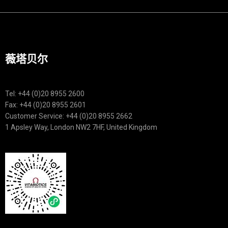
薇塔贝尔
Tel: +44 (0)20 8955 2600
Fax: +44 (0)20 8955 2601
Customer Service: +44 (0)20 8955 2662
1 Apsley Way, London NW2 7HF, United Kingdom