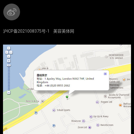
沪ICP备2021008375号-1
美容美体网