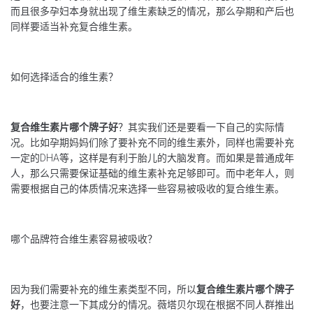
而且很多孕妇本身就出现了维生素缺乏的情况，那么孕期和产后也
同样要适当补充复合维生素。
如何选择适合的维生素？
复合维生素片哪个牌子好
？其实我们还是要看一下自己的实际情
况。比如孕期妈妈们除了要补充不同的维生素外，同样也需要补充
一定的DHA等，这样是有利于胎儿的大脑发育。而如果是普通成年
人，那么只需要保证基础的维生素补充足够即可。而中老年人，则
需要根据自己的体质情况来选择一些容易被吸收的复合维生素。
哪个品牌符合维生素容易被吸收？
因为我们需要补充的维生素类型不同，所以
复合维生素片哪个牌子
好
，也要注意一下其成分的情况。薇塔贝尔现在根据不同人群推出