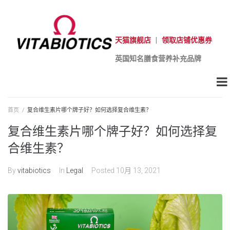
天猫旗舰店
|
领取店铺优惠券
英国知名膳食营养补充品牌
首页
/
复合维生素片哪个牌子好？如何选择复合维生素？
复合维生素片哪个牌子好？如何选择复
合维生素？
By
vitabiotics
In
Legal
Posted
10月 13, 2021