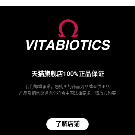
天猫旗舰店100%正品保证
我们郑重承诺，您购买的商品为品牌直供正品
产品及销售渠道完全符合中国法律要求，请放心购买
了解店铺