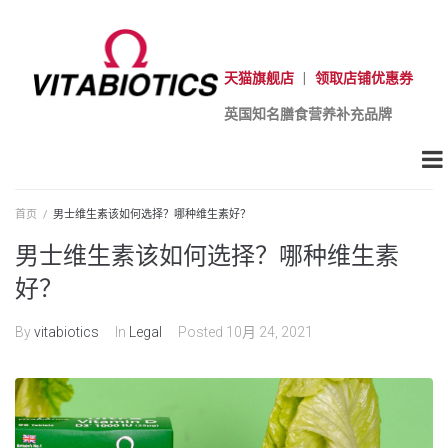
天猫旗舰店
|
领取店铺优惠券
英国知名膳食营养补充品牌
首页
/
男士维生素该如何选择？哪种维生素好？
男士维生素该如何选择？哪种维生素
好？
By
vitabiotics
In
Legal
Posted
10月 24, 2021