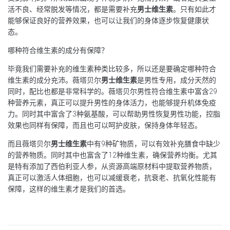
活不良、经常脱发等情况，都是需要补充
男士维生素
。只有如此才
能够保证良好的营养效果，也可以让我们的身体逐步恢复健康状
态。
哪种符合维生素的成分有保障？
毕竟我们需要补充的维生素种类比较多，所以还是要确定哪种符合
维生素的成分充沛。薇塔贝尔
男士维生素
是男性专用，成分天然的
同时，配比也都是非常科学的。薇塔贝尔男性符合维生素中富含29
种营养元素，真正可以提升男性的身体活力，也能够提升机体免疫
力。同时其中富含了3种氨基酸，可以帮助男性恢复男性功能，控脂
效果也同样有保障，而且也可以呵护皮肤，保持身体年轻态。
而且薇塔贝尔
男士维生素
中有9种矿物质，可以有效补充膳食中缺少
的营养物质。同时其中也富含了12种维生素，确保营养均衡。尤其
是特有添加了西伯利亚人参，从资源高端原材料中提取营养物质，
真正可以激活人体细胞，也可以减缓衰老，抗衰老、抗氧化性能有
保障，这样的维生素才是我们的首选。