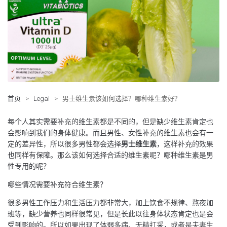
首页
>
Legal
>
男士维生素该如何选择？哪种维生素好？
每个人其实需要补充的维生素都是不同的，但是缺少维生素肯定也
会影响到我们的身体健康。而且男性、女性补充的维生素也会有一
定的差异性，所以很多男性都会选择
男士维生素
，这样补充的效果
也同样有保障。那么该如何选择合适的维生素呢？哪种维生素是男
性专用的呢？
哪些情况需要补充符合维生素？
很多男性工作压力和生活压力都非常大，加上饮食不规律、熬夜加
班等，缺少营养也同样很常见，但是长此以往身体状态肯定也是会
受到影响的。所以如果出现了体弱多病、无精打采，或者是夫妻生