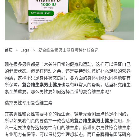
首页
>
Legal
>
复合维生素男士健身哪种比较合适
现在很多男性都是非常关注日常的健身和运动，这样可以保证自己
的健康状态。但是在运动之余，还是要特别注意好补充足够的营养
物质，这样不只是身体状态良好，各方面的身体机能也同样能够有
所保障。
复合维生素男士健身
也是有非常大的帮助，适当补充维生
素至关重要。那么男性要如何选择合适的复合维生素呢？
选择男性专用复合维生素
其实男性和女性需要补充的维生素、微量元素侧重点还是不同的，
所以如果我们真的要选择一款合适的
复合维生素男士健身
使用，那
么一定要注意好选择男性专用的维生素。薇塔贝尔男性符合维生素
专业配方有保障，可以保持男性理想状态。而且品牌拥有国际研究