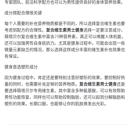
专家团队，前沿科学配方也可以为男性提供良好的身体营养效果。
成分搭配合理很关键
每个人需要的补充营养物质都是不同的，所以选择复合维生素也要
考虑到配方的合理性。
复合维生素男士健身
选择一定要注意成分，
薇塔贝尔复合维生素中富含29种营养素，真正可以唤醒人体机能，
还可以加强男性自身抵抗力。尤其是健身过程中，可能会出现一些
微量元素缺乏的情况，那么选择这样成分丰富的维生素补充效果也
有保证。
健身首选塑形成分
因为健身过程中，肯定还是要特别注意好塑形的效果，要控制好热
量的同时，也需要补充足够的营养物质。
复合维生素男士健身
还是
要选择薇塔贝尔专用维生素，其中富含多种氨基酸，可以有效帮助
男性功能恢复，同样也可以帮助控制脂肪，还可以起到分解脂肪和
塑形的效果。长期口服，也能够让你的肌肤焕发出光彩。