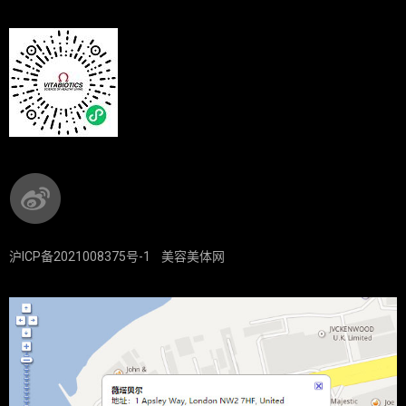
沪ICP备2021008375号-1
美容美体网