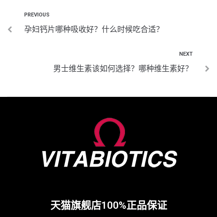
PREVIOUS
孕妇钙片哪种吸收好？什么时候吃合适？
NEXT
男士维生素该如何选择？哪种维生素好？
天猫旗舰店100%正品保证