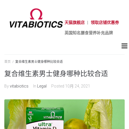
天猫旗舰店
|
领取店铺优惠券
英国知名膳食营养补充品牌
首页
/
复合维生素男士健身哪种比较合适
复合维生素男士健身哪种比较合适
By
vitabiotics
In
Legal
Posted
10月 24, 2021