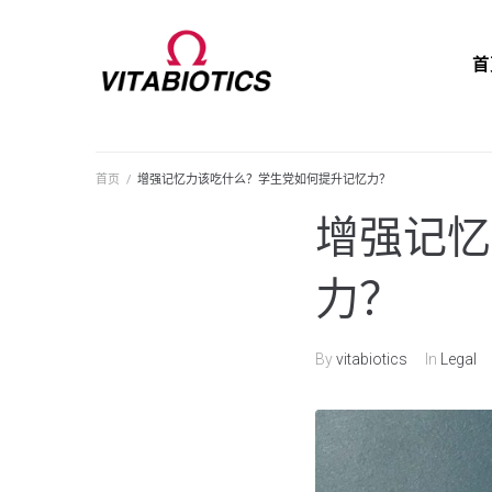
首
首页
/
增强记忆力该吃什么？学生党如何提升记忆力？
增强记忆
力？
By
vitabiotics
In
Legal