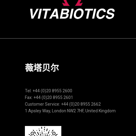
薇塔贝尔
Tel: +44 (0)20 8955 2600
Fax: +44 (0)20 8955 2601
Customer Service: +44 (0)20 8955 2662
1 Apsley Way, London NW2 7HF, United Kingdom