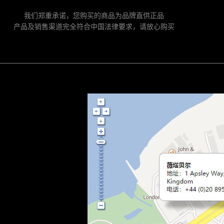
我们郑重承诺，您购买的商品为品牌直供正品
产品及销售渠道完全符合中国法律要求，请放心购买