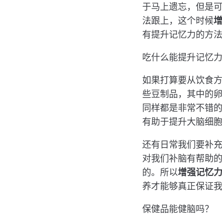
于马上遗忘，但是
法跟上，这个时候
有提升记忆力的方
吃什么能提升记忆
如果打算要从饮食
些豆制品，其中的
同样都是非常不错的
有助于提升大脑细
还有日常我们要补
对我们补脑有帮助
的。所以
增强记忆
养才能够真正保证
保健品能健脑吗？