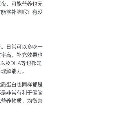
深夜，可能营养也无
才能够补脑呢？有没
行。日常可以多吃一
收率高，补充效果也
以及DHA等也都是
升理解能力。
优质蛋白也同样都是
都是非常有利于健脑
充营养物质，均衡营