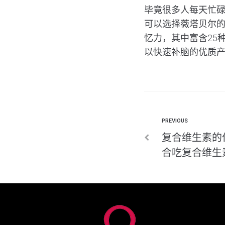
毕竟很多人每天忙
可以选择薇塔贝尔
忆力，其中富含25
以快速补脑的优质
PREVIOUS
复合维生素的
合吃复合维生