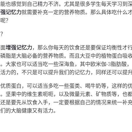
可能也感觉到自己精力不济。尤其是很多学生每天学习到
增强记忆力
就需要补充一定的营养物质。那么具体吃什么
法呢？
力？
方面
增强记忆力
，那么你每天的饮食还是要保证均衡性才
卵磷脂是大脑必备的营养物质。而且大豆中的植物蛋白吸
。大家也可以适当吃一些深海鱼，其中欧米伽-3脂肪酸，
胞活力的，不只是可以提升我们的记忆力，同样还可以提
充优质蛋白，可以适当多吃一些蛋类、喝牛奶等，这样的
的。坚果中的维生素呃呃，以及微量元素、矿物质等，也
力
还是要先从饮食入手，一定要根据自己的情况来统一补
我们的大脑健康又有活力。