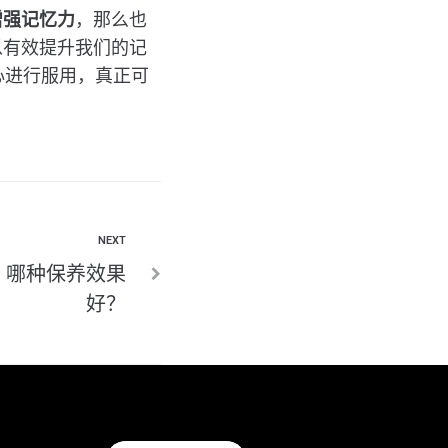
增强记忆力
，那么也
以有效提升我们的记
心进行服用，真正可
NEXT
？哪种保养效果
好？