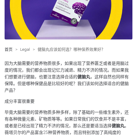
首页
>
Legal
>
健脑丸应该如何选？哪种保养效果好？
因为大脑需要的营养物质很多，如果出现了营养匮乏或者是用脑过
度的情况，我们都会出现记忆力减退、精力不济的情况。而如果我
们想要进行健脑，也要注意选择合适的
健脑丸
，这样自然也同样有
保障。但是哪种保健品是比较好的呢？我们该如何选择适合的健脑
产品？
成分丰富很重要
毕竟大脑需要的营养物质多种多样，除了基础的一些维生素外，还
有各种微量元素、矿物质等等。如果日常我们的饮食并不是丰富，
或者是已经出现了精力不济的情况，那么还是要适当选择
健脑丸
。
薇塔贝尔的产品富含25种营养物质，而且特别添加了高纯度的