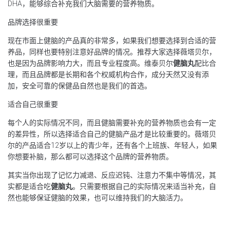
DHA，能够综合补充我们大脑需要的营养物质。
品牌选择很重要
现在市面上健脑的产品真的非常多，如果我们想要选择到合适的营
养品，同样也要特别注意好品牌的情况。推荐大家选择薇塔贝尔，
也是因为品牌影响力大，而且专业程度高。维泰贝尔
健脑丸
配比合
理，而且品牌都是长期和各个权威机构合作，成分天然又没有添
加，安全可靠的保健品自然也是我们的首选。
适合自己很重要
每个人的实际情况不同，而且健脑需要补充的营养物质也会有一定
的差异性，所以选择适合自己的健脑产品才是比较重要的。薇塔贝
尔的产品适合12岁以上的青少年，还有各个上班族、年轻人，如果
你想要补脑，那么都可以选择这个品牌的营养物质。
其实当你出现了记忆力减退、反应迟钝、注意力不集中等情况，其
实都是适合吃
健脑丸
。只需要根据自己的实际情况来适当补充，自
然也能够保证健脑的效果，也可以维持我们的大脑活力。