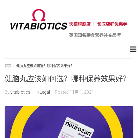
天猫旗舰店
|
领取店铺优惠券
英国知名膳食营养补充品牌
首页
/
健脑丸应该如何选？哪种保养效果好？
健脑丸应该如何选？哪种保养效果好？
By
vitabiotics
In
Legal
Posted
11月 1, 2021