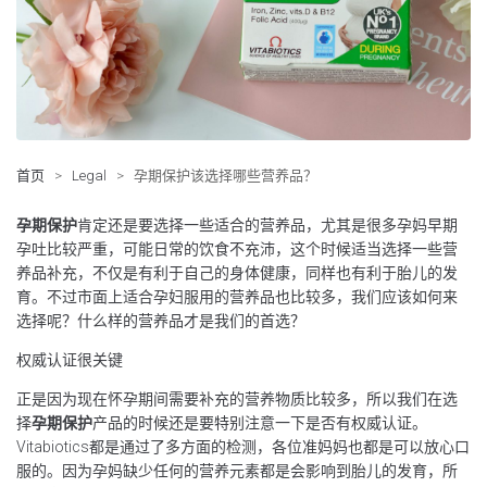
首页
>
Legal
>
孕期保护该选择哪些营养品？
孕期保护
肯定还是要选择一些适合的营养品，尤其是很多孕妈早期
孕吐比较严重，可能日常的饮食不充沛，这个时候适当选择一些营
养品补充，不仅是有利于自己的身体健康，同样也有利于胎儿的发
育。不过市面上适合孕妇服用的营养品也比较多，我们应该如何来
选择呢？什么样的营养品才是我们的首选？
权威认证很关键
正是因为现在怀孕期间需要补充的营养物质比较多，所以我们在选
择
孕期保护
产品的时候还是要特别注意一下是否有权威认证。
Vitabiotics都是通过了多方面的检测，各位准妈妈也都是可以放心口
服的。因为孕妈缺少任何的营养元素都是会影响到胎儿的发育，所