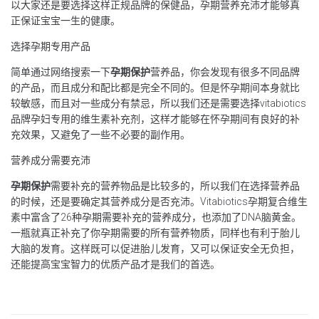
以大家还是要选择这样正规品牌的保健品，孕期营养充沛才能够真
正保证宝宝一生的健康。
选择孕期专用产品
简单通过网络搜索一下
孕期保护
营养品，你会发现有很多不同品牌
的产品，而且成分和配比都是完全不同的。但是怀孕期间本身就比
较敏感，而且对一些成分有禁忌，所以我们还是需要选择vitabiotics
品牌孕妇专用的维生素补充剂，这样才能够在怀孕期间有良好的补
充效果，又避免了一些不必要的副作用。
营养成分需要充沛
孕期保护
需要补充的营养物品是比较多的，所以我们在选择营养品
的时候，还是要确定其营养成分是否充沛。Vitabiotics孕期复合维生
素中富含了26种孕期需要补充的营养成分，也添加了DNA脑黄金。
一瓶就真正补充了你孕期需要的所有营养物质，同样也有利于胎儿
大脑的发育。这样既可以促进胎儿发育，又可以保证安全无负担，
还能提高宝宝智力的优质产品才是我们的首选。