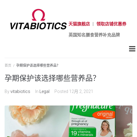
天猫旗舰店
|
领取店铺优惠券
英国知名膳食营养补充品牌
首页
/
孕期保护该选择哪些营养品？
孕期保护该选择哪些营养品？
By
vitabiotics
In
Legal
Posted
12月 2, 2021