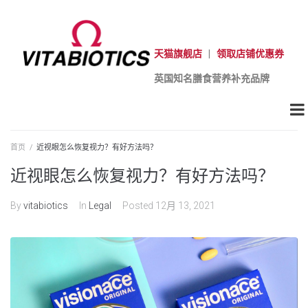
天猫旗舰店
|
领取店铺优惠券
英国知名膳食营养补充品牌
首页
/
近视眼怎么恢复视力？有好方法吗？
近视眼怎么恢复视力？有好方法吗？
By
vitabiotics
In
Legal
Posted
12月 13, 2021