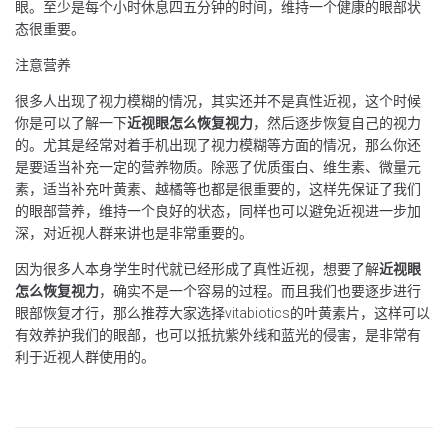
眼。至少是每个小时休息四五分钟的时间，维持一个健康的眼部状
态很重要。
注意营养
很多人出现了视力模糊的情况，其实还并不是真性近视，这个时候
你是可以了解一下
近视眼怎么恢复视力
，然后逐步恢复自己的视力
的。尤其是经常对着手机出现了视力模糊等方面的情况，那么你还
是要适当补充一定的营养物质。除恶了优质蛋白、维生素、微量元
素，适当补充叶黄素、越橘等也都是很重要的，这样先保证了我们
的眼部营养，维持一个良好的状态，同样也可以避免近视进一步加
深，对近视人群来讲也是非常重要的。
因为很多人本身学生时代就已经形成了真性近视，想要了解
近视眼
怎么恢复视力
，确实不是一个容易的过程。而且我们也要逐步进行
眼部恢复才行，那么推荐大家选择vitabiotics的叶黄素片，这样可以
有效养护我们的眼部，也可以抵抗紫外线和蓝光的侵害，是非常有
利于近视人群使用的。