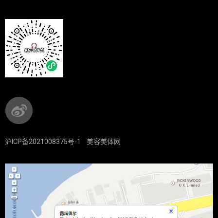
沪ICP备2021008375号-1
美容美体网