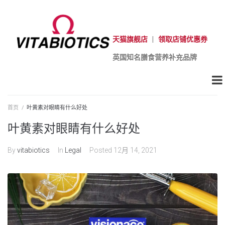
天猫旗舰店
|
领取店铺优惠券
英国知名膳食营养补充品牌
首页
/
叶黄素对眼睛有什么好处
叶黄素对眼睛有什么好处
By
vitabiotics
In
Legal
Posted
12月 14, 2021