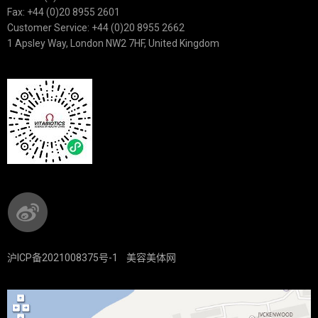
Fax: +44 (0)20 8955 2601
Customer Service: +44 (0)20 8955 2662
1 Apsley Way, London NW2 7HF, United Kingdom
沪ICP备2021008375号-1
美容美体网