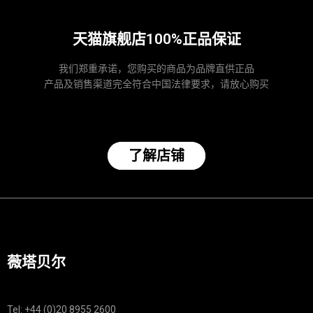
天猫旗舰店100%正品保证
我们郑重承诺，您购买的商品为品牌直供正品
产品及销售渠道完全符合中国法律要求，请放心购买
了解店铺
薇塔贝尔
Tel: +44 (0)20 8955 2600