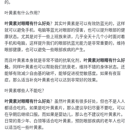
的。
叶黄素有什么作用？
叶黄素对眼睛有什么好处
？其实叶黄素是可以有效防蓝光的，这样
就可以避免手机、电脑等蓝光对眼部的侵害，也可以提升眼部的健
康状态。尤其是对于一些上班族来讲，几乎全天十几个小时面对着
手机和电脑，这样提升我们的眼部抗蓝光能力是非常重要的，维持
眼部健康，也可以避免一些眼部疾病的产生。
而且叶黄素本身就是非常不错的抗氧化剂，
叶黄素对眼睛有什么好
处
，同样叶黄素也可以帮助我们抗衰老，维持不错的身体状态。还
能够有效减少自由基的破坏，能够促进视觉敏感度。如果有夜盲
症，那么适当补充叶黄素也可以达到非常好的效果。
叶黄素哪些人不能吃？
叶黄素对眼睛有什么好处
？虽然叶黄素有很多好处，但也不是人人
都适合吃的。如果是吃叶黄素片，那么建议孕妇尽量不要吃，可以
在孕期后继续口服。而如果是婴幼儿，那么也不建议吃叶黄素片。
日常的青少年、白领等适合吃叶黄素，预防眼部疾病的老年人也可
以适当吃一些叶黄素。