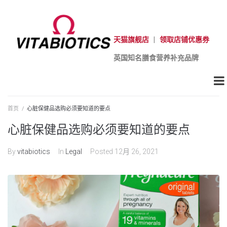
天猫旗舰店
|
领取店铺优惠券
英国知名膳食营养补充品牌
首页
/
心脏保健品选购必须要知道的要点
心脏保健品选购必须要知道的要点
By
vitabiotics
In
Legal
Posted
12月 26, 2021