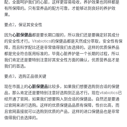
配，全面呵护我们的心脏，这样更容易吸收，养护效果也同样都是
有所保障的。只有营养品的配方可靠，才能够达到良好的养护效
果。
要点2，保证其安全性
因为
心脏保健品
都是要长期口服的，所以我们还是要确定好其成分
的安全性才行。Vitabiotics的保健品都是天然成分萃取，安全性有保
障，而且科学配比还是非常值得我们去选择的。这样的优质保养品
都是完全符合医用标准的，毕竟心脏养护是一个长期的过程，所以
我们肯定还是要特别注意好其安全性方面的确认，优质营养品才是
我们的首选。
要点3，选购正品很关键
现在市面上的
心脏保健品
比较多，如果我们想要选购到合适的保健
品，那么肯定还是要特别注意好选购到正品才行。现在vitabiotics已
经开通了官网，如果我们想要购入到合适的保健品，自然还是要通
过官网来进行选购。这样的优质保健品品质有保障，性价比高，而
且官网直接就可以选购到优质的产品，这样的进口保健品也是非常
值得我们去选择的。