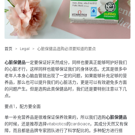
首页
>
Legal
>
心脏保健品选购必须要知道的要点
心脏保健品
一定要保证好天然成分，同样也要真正能够呵护好我们
的心脏才行，这样同样也能够保证我们的身体状态。尤其是很多中
老年人本身心脑血管就出现了一定的问题，如果能够补充足够的营
养品，那么也可以提升我们的心脏活力，更是可以有效避免多方面
的问题产生。但是选购此类保健品时，我们还是要特别注意以下几
点。
要点1，配方要全面
单一补充营养品是很难保证保养效果的，所以我们选购
心脏保健品
的时候，还是推荐选择vitabiotics的cardioace，其成分天然又有保
障，而且都是品牌专家团队进行了科学配比的。多种配方进行搭