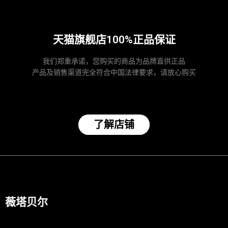
天猫旗舰店100%正品保证
我们郑重承诺，您购买的商品为品牌直供正品
产品及销售渠道完全符合中国法律要求，请放心购买
了解店铺
薇塔贝尔