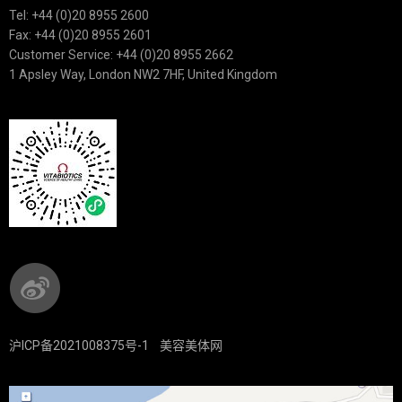
Tel: +44 (0)20 8955 2600
Fax: +44 (0)20 8955 2601
Customer Service: +44 (0)20 8955 2662
1 Apsley Way, London NW2 7HF, United Kingdom
沪ICP备2021008375号-1
美容美体网