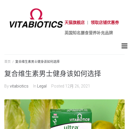
天猫旗舰店
|
领取店铺优惠券
英国知名膳食营养补充品牌
首页
/
复合维生素男士健身该如何选择
复合维生素男士健身该如何选择
By
vitabiotics
In
Legal
Posted
12月 26, 2021