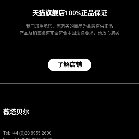
天猫旗舰店100%正品保证
我们郑重承诺，您购买的商品为品牌直供正品
产品及销售渠道完全符合中国法律要求，请放心购买
了解店铺
薇塔贝尔
Tel: +44 (0)20 8955 2600