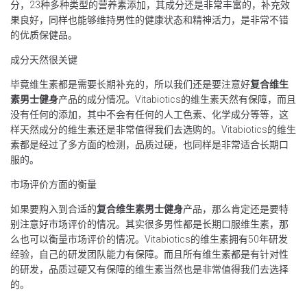
分，23种多种类型的营养素添加，其成分还是非常丰富的，补充效
果良好，同样也能够维持男性的健康状态和精神活力，是非常不错
的优质保健品。
成分天然很关键
毕竟维生素都是需要长期补充的，所以我们还是要注意好
复合维生
素男士健身
产品的成分情况。Vitabiotics的维生素天然有保障，而且
没有任何的添加，其中不会有任何的人工色素、化学成分等等，这
样天然成分的维生素还是非常值得我们去选购的。Vitabiotics的维生
素都是经过了多方面的检测，品质过硬，也同样是非常适合长期口
服的。
市场评价方面的衡量
如果要购入到合适的
复合维生素男士健身
产品，那么肯定还是要特
别注意好市场评价的情况。其实很多男性都是长期口服维生素，那
么也可以衡量市场评价的情况。Vitabiotics的维生素拥有50年研发
经验，自己的研发团队能力有保障。而且所有维生素都是有针对性
的研发，品质过硬又有保障的维生素当然也是非常值得我们去选择
的。