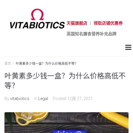
天猫旗舰店
|
领取店铺优惠券
英国知名膳食营养补充品牌
首页
/
叶黄素多少钱一盒？为什么价格高低不等？
叶黄素多少钱一盒？为什么价格高低不
等？
By
vitabiotics
In
Legal
Posted
12月 27, 2021