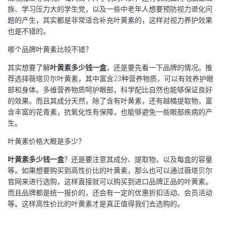
族、学习压力大的学生党，以及一些中老年人想要预防视力退化问
题的产生，其实都是非常适合补充叶黄素的，这样对视力养护效果
也是不错的。
哪个品牌叶黄素比较不错？
其实想要了解
叶黄素多少钱一盒
，还是要先看一下品牌的情况。推
荐选择薇塔贝尔叶黄素，其中富含23种营养物质，可以有效养护眼
部和身体。多维营养物质呵护眼部，科学配比自然也能够保证良好
的效果。而且其成分天然，除了含有叶黄素，还有越橘提取物，富
含丰富的花青素，抗氧化性有保障，也能够避免一些眼部疾病的产
生。
叶黄素价格大概是多少？
叶黄素多少钱一盒
？还是要注意其成分、提取物，以及每盒的容量
等。如果想要购买到高性价比的叶黄素，那么也可以通过薇塔贝尔
官网来进行选购，这样直接就可以购买到进口品牌正品的叶黄素。
而且品牌都是统一报价的，还会有一定的优惠折扣活动、会员活动
等。这样高性价比的叶黄素才是真正值得我们去选购的。