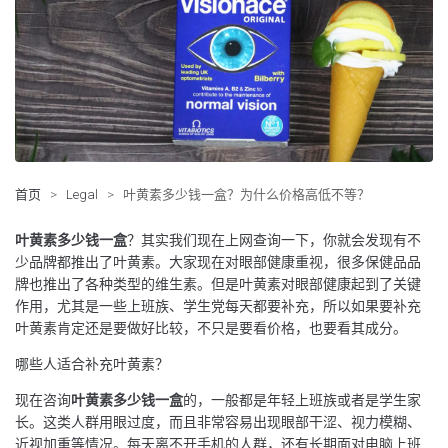
首页
>
Legal
>
叶黄素多少钱一盒？为什么价格高低不等？
叶黄素多少钱一盒
？其实我们现在上网查询一下，你就会发现有不
少品牌都推出了叶黄素。大家现在对眼部健康重视，很多保健品品
牌也推出了各种类型的维生素。但是叶黄素对眼部健康起到了关键
作用，尤其是一些上班族、学生党每天都要补充，所以如果要补充
叶黄素肯定还是要做好比较，不只是要看价格，也要看其成分。
哪些人适合补充叶黄素？
现在咨询
叶黄素多少钱一盒
的，一般都是年轻上班族或者是学生家
长。这类人群用眼过度，而且非常容易出现眼部干涩、视力模糊、
近视加重等情况。每天离不开手机的人群，还有长期面对电脑上班