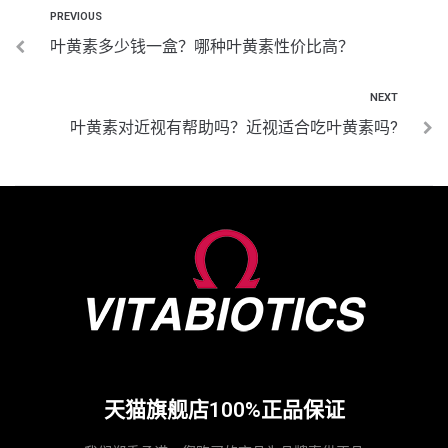
PREVIOUS
叶黄素多少钱一盒？哪种叶黄素性价比高？
NEXT
叶黄素对近视有帮助吗？近视适合吃叶黄素吗?
天猫旗舰店100%正品保证