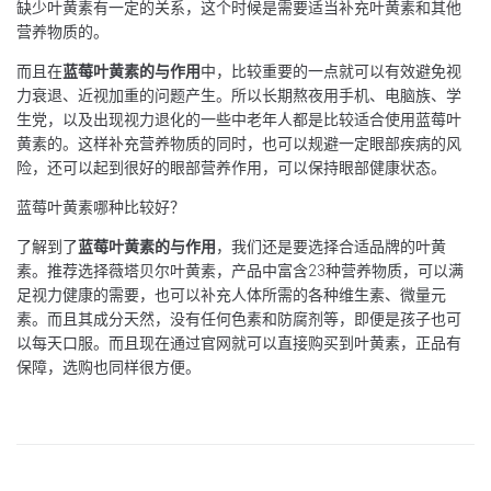
缺少叶黄素有一定的关系，这个时候是需要适当补充叶黄素和其他
营养物质的。
而且在
蓝莓叶黄素的与作用
中，比较重要的一点就可以有效避免视
力衰退、近视加重的问题产生。所以长期熬夜用手机、电脑族、学
生党，以及出现视力退化的一些中老年人都是比较适合使用蓝莓叶
黄素的。这样补充营养物质的同时，也可以规避一定眼部疾病的风
险，还可以起到很好的眼部营养作用，可以保持眼部健康状态。
蓝莓叶黄素哪种比较好？
了解到了
蓝莓叶黄素的与作用
，我们还是要选择合适品牌的叶黄
素。推荐选择薇塔贝尔叶黄素，产品中富含23种营养物质，可以满
足视力健康的需要，也可以补充人体所需的各种维生素、微量元
素。而且其成分天然，没有任何色素和防腐剂等，即便是孩子也可
以每天口服。而且现在通过官网就可以直接购买到叶黄素，正品有
保障，选购也同样很方便。