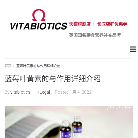
天猫旗舰店
|
领取店铺优惠券
英国知名膳食营养补充品牌
首页
/
蓝莓叶黄素的与作用详细介绍
蓝莓叶黄素的与作用详细介绍
By
vitabiotics
In
Legal
Posted
1月 4, 2022