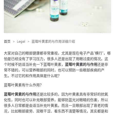
首页
>
Legal
>
蓝莓叶黄素的与作用详细介绍
大家对自己的眼部健康都非常重视，尤其是现在电子产品“横行”，哪
怕是已经没有了学习压力，很多人还是出现了用眼过度的情况。这
个时候不妨适当补充一下蓝莓叶黄素，
蓝莓叶黄素的与作用
还是非
常不错的，可以营养眼部的同时，也可以预防一些眼部疾病的产
生。不过它的和作用具体是什么呢？
蓝莓叶黄素有什么作用？
蓝莓叶黄素的与作用
还是比较多的，因为叶黄素具有非常好的抗氧
化性，同时也可以补充眼部营养，能够防蓝光对眼睛的伤害，所以
很多人日常都是会适当补充叶黄素。而且一旦眼部出现了衰老的情
况，比如眼部疲劳、双眼干涩、看东西不清楚等情况，其实都是和