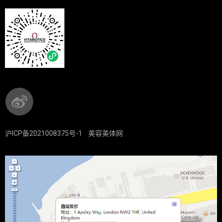
沪ICP备2021008375号-1
美容美体网