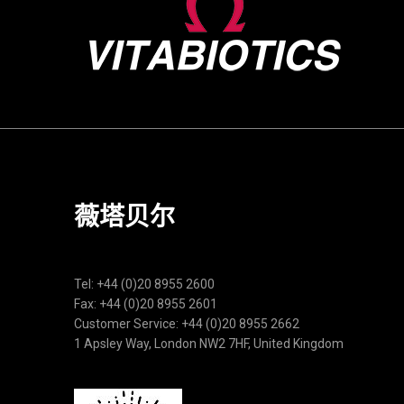
薇塔贝尔
Tel: +44 (0)20 8955 2600
Fax: +44 (0)20 8955 2601
Customer Service: +44 (0)20 8955 2662
1 Apsley Way, London NW2 7HF, United Kingdom