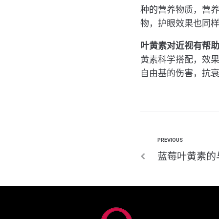
种的营养物质，营
物，护眼效果也同
叶黄素对近视有帮
黄素科学搭配，效
自由基的伤害，抗
PREVIOUS
蓝莓叶黄素的