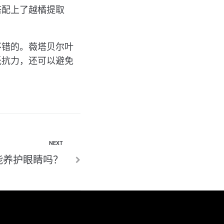
搭配上了越橘提取
不错的。薇塔贝尔叶
抵抗力，还可以避免
NEXT
能养护眼睛吗？