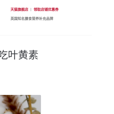
天猫旗舰店
|
领取店铺优惠券
英国知名膳食营养补充品牌
吃叶黄素