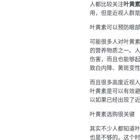
人都比较关注
叶黄
用，但是近视人群
叶黄素可以预防眼
可能很多人对叶黄
的营养物质之一。
伤害，而且也能够
致白内障、黄斑变
而且很多高度近视
叶黄素是可以有效
以如果已经出现了
叶黄素选购很关键
其实不少人都知道
也是不够的。这个时