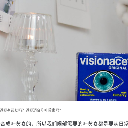
近视有帮助吗？近视适合吃叶黄素吗?
动合成叶黄素的，所以我们眼部需要的叶黄素都是要从日