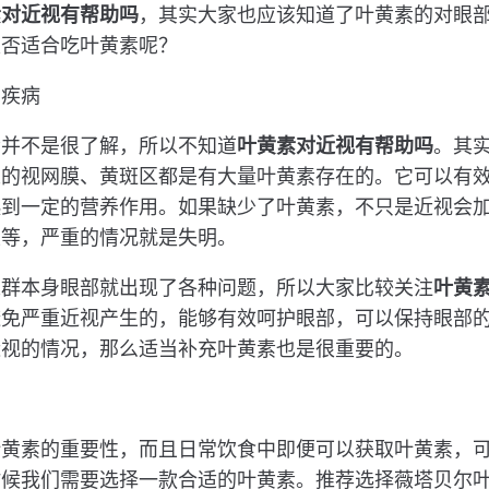
素对近视有帮助吗
，其实大家也应该知道了叶黄素的对眼
是否适合吃叶黄素呢？
部疾病
素并不是很了解，所以不知道
叶黄素对近视有帮助吗
。其
人的视网膜、黄斑区都是有大量叶黄素存在的。它可以有
起到一定的营养作用。如果缺少了叶黄素，不只是近视会
性等，严重的情况就是失明。
人群本身眼部就出现了各种问题，所以大家比较关注
叶黄
避免严重近视产生的，能够有效呵护眼部，可以保持眼部
近视的情况，那么适当补充叶黄素也是很重要的。
叶黄素的重要性，而且日常饮食中即便可以获取叶黄素，
候我们需要选择一款合适的叶黄素。推荐选择薇塔贝尔叶