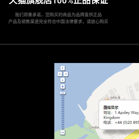
天猫旗舰店100%正品保证
我们郑重承诺，您购买的商品为品牌直供正品
产品及销售渠道完全符合中国法律要求，请放心购买