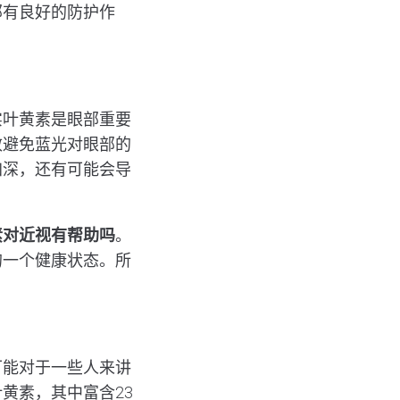
部有良好的防护作
实叶黄素是眼部重要
效避免蓝光对眼部的
加深，还有可能会导
素对近视有帮助吗
。
的一个健康状态。所
可能对于一些人来讲
黄素，其中富含23