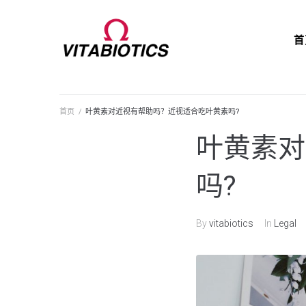
首
首页
/
叶黄素对近视有帮助吗？近视适合吃叶黄素吗?
叶黄素对
吗?
By
vitabiotics
In
Legal