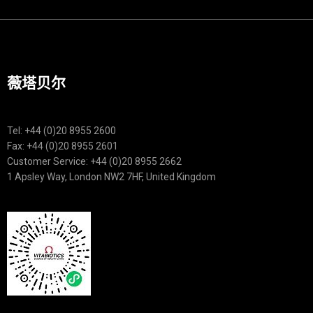
薇塔贝尔
Tel: +44 (0)20 8955 2600
Fax: +44 (0)20 8955 2601
Customer Service: +44 (0)20 8955 2662
1 Apsley Way, London NW2 7HF, United Kingdom