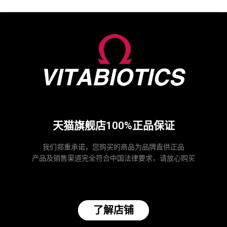
天猫旗舰店100%正品保证
我们郑重承诺，您购买的商品为品牌直供正品
产品及销售渠道完全符合中国法律要求，请放心购买
了解店铺