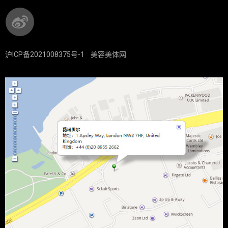
沪ICP备2021008375号-1
美容美体网