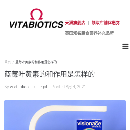
天猫旗舰店
|
领取店铺优惠券
英国知名膳食营养补充品牌
首页
/
蓝莓叶黄素的和作用是怎样的
蓝莓叶黄素的和作用是怎样的
By
vitabiotics
In
Legal
Posted
8月 4, 2021