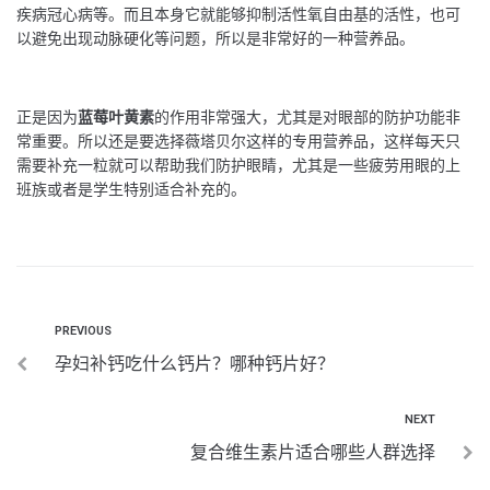
疾病冠心病等。而且本身它就能够抑制活性氧自由基的活性，也可
以避免出现动脉硬化等问题，所以是非常好的一种营养品。
正是因为
蓝莓叶黄素
的作用非常强大，尤其是对眼部的防护功能非
常重要。所以还是要选择薇塔贝尔这样的专用营养品，这样每天只
需要补充一粒就可以帮助我们防护眼睛，尤其是一些疲劳用眼的上
班族或者是学生特别适合补充的。
PREVIOUS
孕妇补钙吃什么钙片？哪种钙片好？
NEXT
复合维生素片适合哪些人群选择