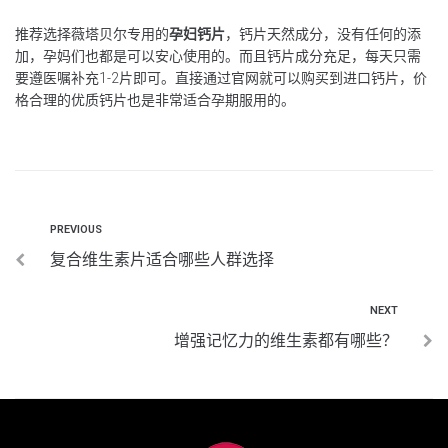
推荐选择薇塔贝尔专用的
孕妇钙片
，钙片天然成分，没有任何的添
加，孕妈们也都是可以安心使用的。而且钙片成分充足，每天只需
要遵医嘱补充1-2片即可。直接通过官网就可以购买到进口钙片，价
格合理的优质钙片也是非常适合孕期服用的。
PREVIOUS
复合维生素片适合哪些人群选择
NEXT
增强记忆力的维生素都有哪些？