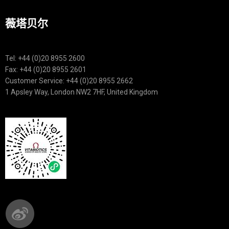
薇塔贝尔
Tel: +44 (0)20 8955 2600
Fax: +44 (0)20 8955 2601
Customer Service: +44 (0)20 8955 2662
1 Apsley Way, London NW2 7HF, United Kingdom