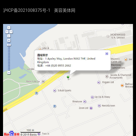
沪ICP备2021008375号-1
美容美体网