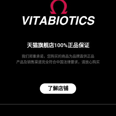
天猫旗舰店100%正品保证
我们郑重承诺，您购买的商品为品牌直供正品
产品及销售渠道完全符合中国法律要求，请放心购买
了解店铺