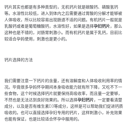
钙片其实也都是有多种类型的，无机钙片就是碳酸钙、磷酸氢钙
等。水溶性比较低，进入到体内之后需要通过胃酸的分解才能够被
人体吸收，所以比较容易出现肠道不适的问题。有机钙片一般就是
乳酸钙或者是葡萄糖酸钙，水溶性好，如果是选择
孕妇钙片
，那么
这种也是不错的，对肠胃刺激小。而有机钙片是属于乳钙，目前比
较适合孕妈使用，刺激也是更小的。
钙片选择的方法
我们需要注意一下钙片的含量，还有溶解度和人体吸收利用率的情
况。毕竟很多孕妈怀孕期间本身吸收能力就有所下降，又吃不下一
些食物，这个时候选择钙片就要保持高吸收率，而且量一定要够，
不然也是无法达到良好效果的。所以选择
孕妇钙片
，一定要看清楚
成分，以及是否有维生素D3等成分，这样是可以帮助我们促进钙质
吸收的。也可以直接选择孕妇专用的钙片，这样刺激小，补充效果
也能有保证，也是比较适合怀孕中服用的。