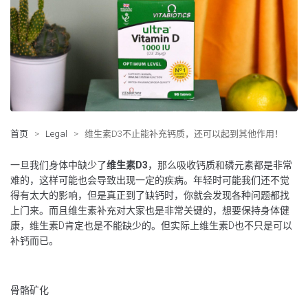
首页
>
Legal
>
维生素D3不止能补充钙质，还可以起到其他作用！
一旦我们身体中缺少了
维生素
D
3
，那么吸收钙质和磷元素都是非常
难的，这样可能也会导致出现一定的疾病。年轻时可能我们还不觉
得有太大的影响，但是真正到了缺钙时，你就会发现各种问题都找
上门来。而且维生素补充对大家也是非常关键的，想要保持身体健
康，维生素D肯定也是不能缺少的。但实际上维生素D也不只是可以
补钙而已。
骨骼矿化