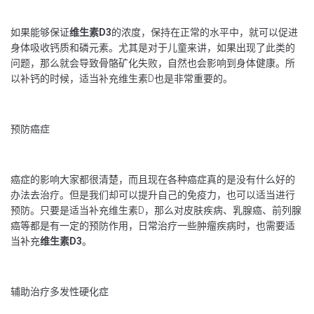
如果能够保证
维生素
D
3
的浓度，保持在正常的水平中，就可以促进
身体吸收钙质和磷元素。尤其是对于儿童来讲，如果出现了此类的
问题，那么就会导致骨骼矿化失败，自然也会影响到身体健康。所
以补钙的时候，适当补充维生素D也是非常重要的。
预防癌症
癌症的影响大家都很清楚，而且现在各种癌症真的是没有什么好的
办法去治疗。但是我们却可以提升自己的免疫力，也可以适当进行
预防。只要是适当补充维生素D，那么对皮肤疾病、乳腺癌、前列腺
癌等都是有一定的预防作用，日常治疗一些肿瘤疾病时，也需要适
当补充
维生素
D
3
。
辅助治疗多发性硬化症