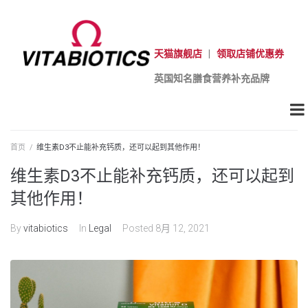
天猫旗舰店
|
领取店铺优惠券
英国知名膳食营养补充品牌
首页
/
维生素D3不止能补充钙质，还可以起到其他作用！
维生素D3不止能补充钙质，还可以起到
其他作用！
By
vitabiotics
In
Legal
Posted
8月 12, 2021