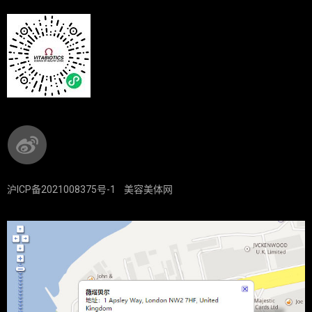
沪ICP备2021008375号-1
美容美体网