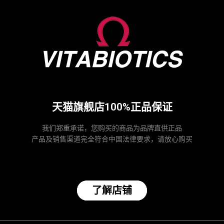
天猫旗舰店100%正品保证
我们郑重承诺，您购买的商品为品牌直供正品
产品及销售渠道完全符合中国法律要求，请放心购买
了解店铺