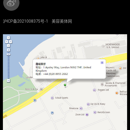
沪ICP备2021008375号-1
美容美体网