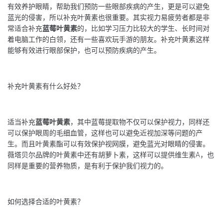
有效养护眼睛，帮助我们预防一些眼部疾病的产生，更是可以避免
蓝光的侵害，所以补充叶黄素也很重要。其实视力易疲劳者都是非
常适合补充
蓝莓叶黄素
的，比如学习压力比较大的学生、长时间对
着电脑工作的白领，还有一些喜欢玩手游的朋友。补充叶黄素这样
能够有效进行眼部保护，也可以预防疾病的产生。
补充叶黄素有什么好处？
适当补充
蓝莓叶黄素
，其中蓝莓提取物不仅可以保护视力，同样还
可以保护眼周的毛细血管，这样也可以避免近视加深等问题的产
生。而且叶黄素酯可以有效保护视网膜，避免蓝光对眼睛的侵害。
薇塔贝尔品牌的叶黄素中还有胡萝卜素，这样可以提供维生素A，也
同样是重要的营养物质，是有利于保护我们视力的。
如何选择合适的叶黄素？