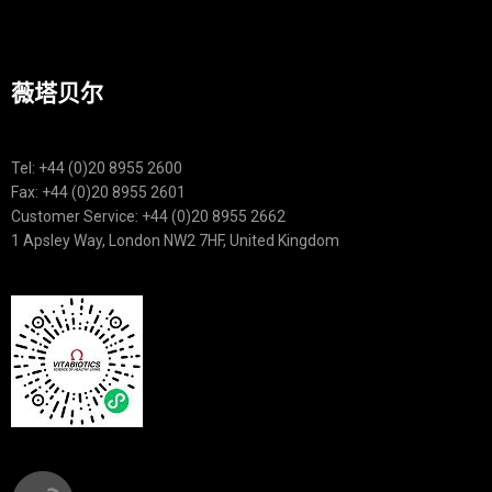
薇塔贝尔
Tel: +44 (0)20 8955 2600
Fax: +44 (0)20 8955 2601
Customer Service: +44 (0)20 8955 2662
1 Apsley Way, London NW2 7HF, United Kingdom