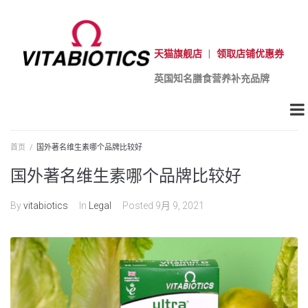
天猫旗舰店
|
领取店铺优惠券
英国知名膳食营养补充品牌
首页
/
国外著名维生素哪个品牌比较好
国外著名维生素哪个品牌比较好
By
vitabiotics
In
Legal
Posted
9月 9, 2021