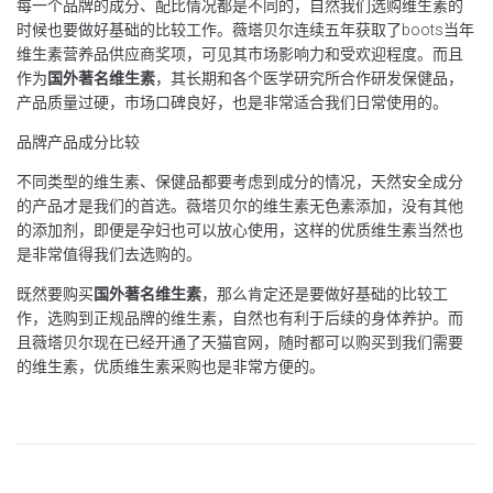
每一个品牌的成分、配比情况都是不同的，自然我们选购维生素的
时候也要做好基础的比较工作。薇塔贝尔连续五年获取了boots当年
维生素营养品供应商奖项，可见其市场影响力和受欢迎程度。而且
作为
国外著名维生素
，其长期和各个医学研究所合作研发保健品，
产品质量过硬，市场口碑良好，也是非常适合我们日常使用的。
品牌产品成分比较
不同类型的维生素、保健品都要考虑到成分的情况，天然安全成分
的产品才是我们的首选。薇塔贝尔的维生素无色素添加，没有其他
的添加剂，即便是孕妇也可以放心使用，这样的优质维生素当然也
是非常值得我们去选购的。
既然要购买
国外著名维生素
，那么肯定还是要做好基础的比较工
作，选购到正规品牌的维生素，自然也有利于后续的身体养护。而
且薇塔贝尔现在已经开通了天猫官网，随时都可以购买到我们需要
的维生素，优质维生素采购也是非常方便的。