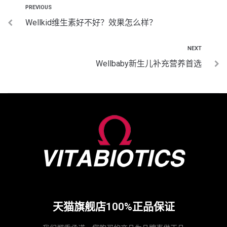
PREVIOUS
Wellkid维生素好不好？效果怎么样？
NEXT
Wellbaby新生儿补充营养首选
天猫旗舰店100%正品保证