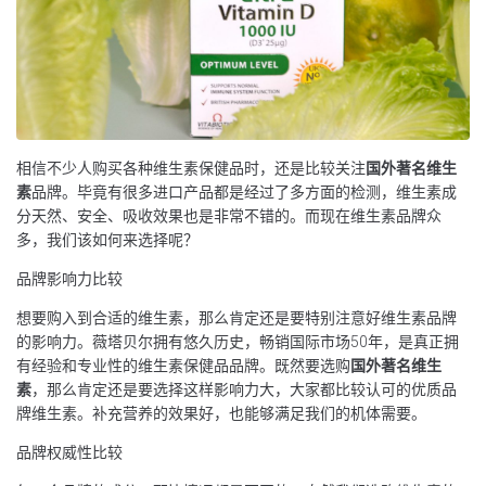
相信不少人购买各种维生素保健品时，还是比较关注
国外著名维生
素
品牌。毕竟有很多进口产品都是经过了多方面的检测，维生素成
分天然、安全、吸收效果也是非常不错的。而现在维生素品牌众
多，我们该如何来选择呢？
品牌影响力比较
想要购入到合适的维生素，那么肯定还是要特别注意好维生素品牌
的影响力。薇塔贝尔拥有悠久历史，畅销国际市场50年，是真正拥
有经验和专业性的维生素保健品品牌。既然要选购
国外著名维生
素
，那么肯定还是要选择这样影响力大，大家都比较认可的优质品
牌维生素。补充营养的效果好，也能够满足我们的机体需要。
品牌权威性比较