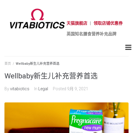
天猫旗舰店
|
领取店铺优惠券
英国知名膳食营养补充品牌
首页
/
Wellbaby新生儿补充营养首选
Wellbaby新生儿补充营养首选
By
vitabiotics
In
Legal
Posted
9月 9, 2021