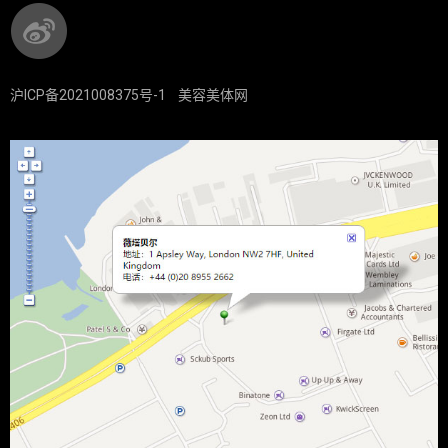
沪ICP备2021008375号-1
美容美体网