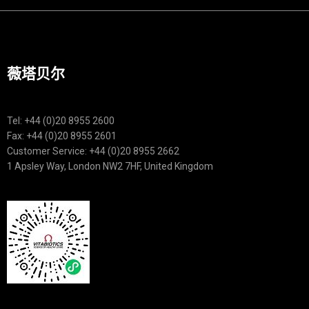
薇塔贝尔
Tel: +44 (0)20 8955 2600
Fax: +44 (0)20 8955 2601
Customer Service: +44 (0)20 8955 2662
1 Apsley Way, London NW2 7HF, United Kingdom