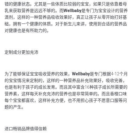
错的健康状态。尤其是一些体质比较弱的宝宝，如果只是依靠着母
乳来获取营养是远远不够的。而
Wellbaby
是专门为宝宝设计的营养
滴剂，这样的一种营养品吸收效果好，真正让孩子从零开始打好基
础，拥有一个健康的体质。对于新生儿来讲，使用到合适的营养品
对健康也是有所助力的。
定制成分更加充沛
为了能够保证宝宝吸收营养的效果，
Wellbaby
是专门根据4-12个月
的宝宝情况来定制的，这样的一种营养品补充效果好，吸收完善，
也是有利于孩子的成长发育。而且其中富含16种孩子成长所需要的
营养素，这样每天补充充沛的营养也是非常简单的。而且香橙口味
每个宝宝都喜欢，这样补充方便，也不用担心孩子不愿意口服等问
题的产生。
进口畅销品牌值得信赖