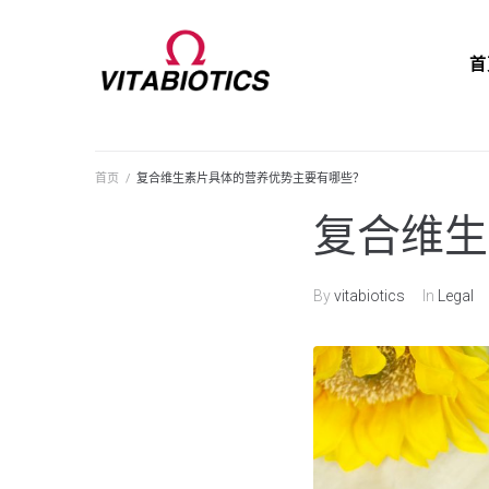
首
首页
/
复合维生素片具体的营养优势主要有哪些？
复合维生
By
vitabiotics
In
Legal