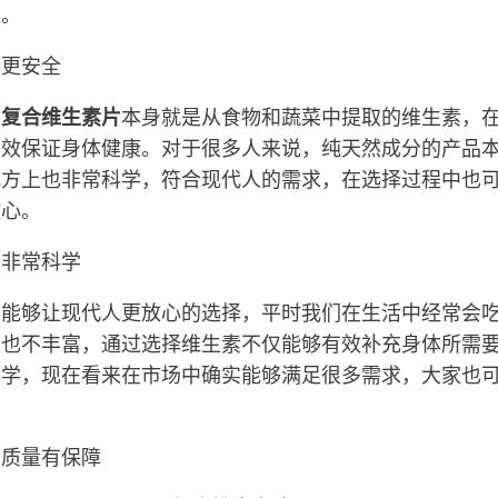
显。
分更安全
，
复合维生素片
本身就是从食物和蔬菜中提取的维生素，
有效保证身体健康。对于很多人来说，纯天然成分的产品
配方上也非常科学，符合现代人的需求，在选择过程中也
放心。
方非常科学
实能够让现代人更放心的选择，平时我们在生活中经常会
分也不丰富，通过选择维生素不仅能够有效补充身体所需
科学，现在看来在市场中确实能够满足很多需求，大家也
的质量有保障