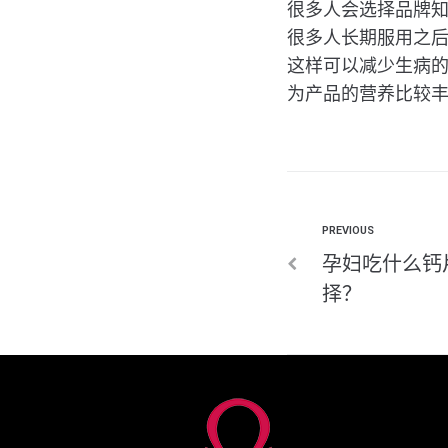
很多人会选择品牌知名度较
很多人长期服用之
这样可以减少生病
为产品的营养比较
PREVIOUS
孕妇吃什么钙
择？