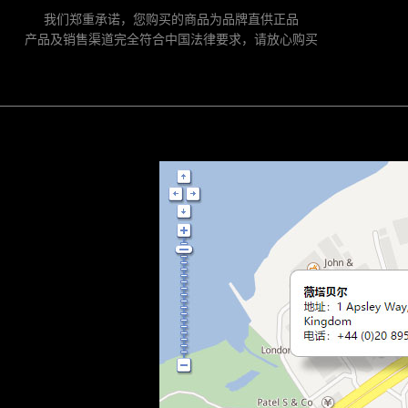
我们郑重承诺，您购买的商品为品牌直供正品
产品及销售渠道完全符合中国法律要求，请放心购买