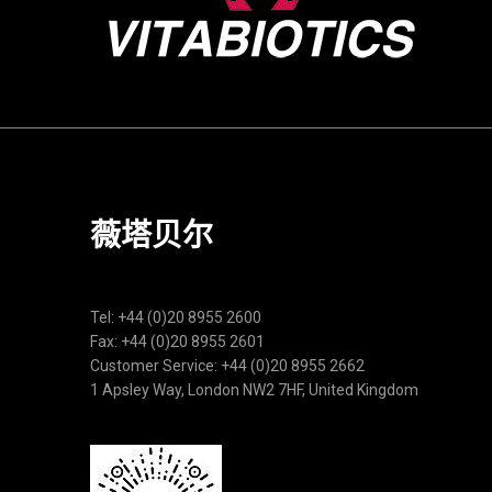
薇塔贝尔
Tel: +44 (0)20 8955 2600
Fax: +44 (0)20 8955 2601
Customer Service: +44 (0)20 8955 2662
1 Apsley Way, London NW2 7HF, United Kingdom