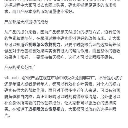
选择过程中大家可以去官网上购买，确实能够满足更多的市场需
求，而且产品本身的市场销量也非常好。
产品都是天然提取的成分
从产品的成分来看，因为产品都是天然成分的提取方式，没有任何
的色素和添加剂，在服用过程中确实能够更好的改善市场。让大家
都可以知道
近视眼怎么恢复视力
，只要平时能够合理的选择营养保
健品对于改善视觉效果确实也有很大的帮助作用，而且整体的吸收
效果也非常好，一要坚持每天都吃，这样才可以让眼睛不疲劳。
产品的受众范围广
vitabiotics护眼产品在现在市场中的受众范围非常广，不管是小孩子
还是年轻人或者是老年人，都可以有效补充叶黄素，对个人的视力
确实有很大的帮助作用，而且对于很多中老年人来说，可以有效预
防黄斑和白内障，真正让眼睛可以时刻看得非常清楚，另外也可以
补充身体所需要的其他营养成分，让大家都可以更放心的选择购
买。在知道了
近视眼怎么恢复视力
，大家都可以放心的选择护眼
片。