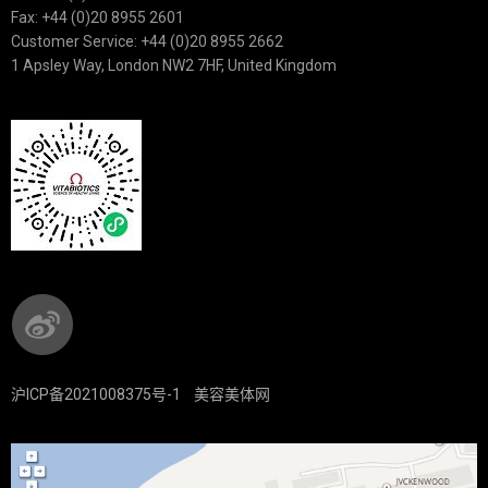
Fax: +44 (0)20 8955 2601
Customer Service: +44 (0)20 8955 2662
1 Apsley Way, London NW2 7HF, United Kingdom
沪ICP备2021008375号-1
美容美体网