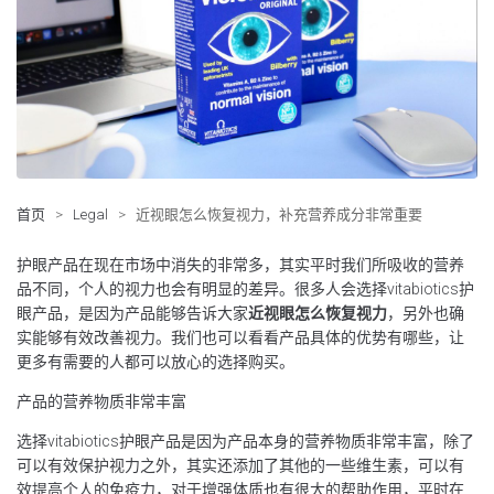
首页
>
Legal
>
近视眼怎么恢复视力，补充营养成分非常重要
护眼产品在现在市场中消失的非常多，其实平时我们所吸收的营养
品不同，个人的视力也会有明显的差异。很多人会选择vitabiotics护
眼产品，是因为产品能够告诉大家
近视眼怎么恢复视力
，另外也确
实能够有效改善视力。我们也可以看看产品具体的优势有哪些，让
更多有需要的人都可以放心的选择购买。
产品的营养物质非常丰富
选择vitabiotics护眼产品是因为产品本身的营养物质非常丰富，除了
可以有效保护视力之外，其实还添加了其他的一些维生素，可以有
效提高个人的免疫力，对于增强体质也有很大的帮助作用，平时在