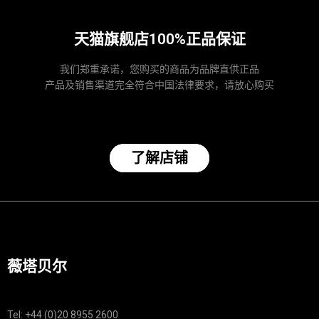
天猫旗舰店100%正品保证
我们郑重承诺，您购买的商品为品牌直供正品
产品及销售渠道完全符合中国法律要求，请放心购买
了解店铺
薇塔贝尔
Tel: +44 (0)20 8955 2600