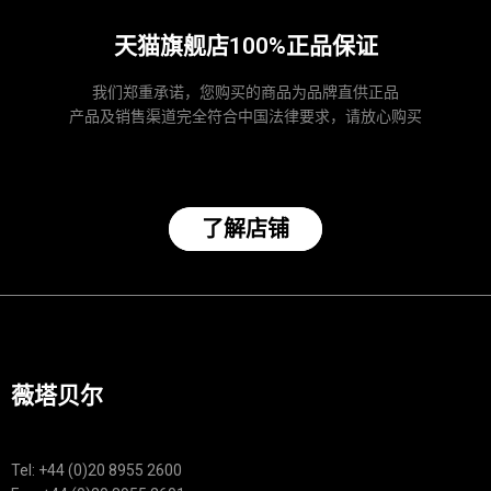
天猫旗舰店100%正品保证
我们郑重承诺，您购买的商品为品牌直供正品
产品及销售渠道完全符合中国法律要求，请放心购买
了解店铺
薇塔贝尔
Tel: +44 (0)20 8955 2600