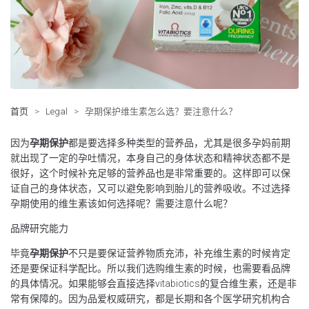
首页
>
Legal
>
孕期保护维生素怎么选？要注意什么？
因为
孕期保护
都是要选择多种类型的营养品，尤其是很多孕妈前期
就出现了一定的孕吐情况，本身自己的身体状态和精神状态都不是
很好，这个时候补充足够的营养品也是非常重要的。这样即可以保
证自己的身体状态，又可以避免影响到胎儿的营养吸收。不过选择
孕期使用的维生素该如何选择呢？需要注意什么呢？
品牌研究能力
毕竟
孕期保护
不只是要保证营养物质充沛，补充维生素的时候肯定
还是要保证科学配比。所以我们选购维生素的时候，也需要看品牌
的具体情况。如果能够会直接选择vitabiotics的复合维生素，还是非
常有保障的。因为品爱权威研究，都是长期和各个医学研究机构合