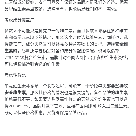
过天然成分提纯，安全可靠又有保证的品牌才是我们的首选。优惠
品牌维生素类型较多，选购简单，也能满足我们的不同需求。
考虑成分覆盖广
多数人不可能只是补充单一的维生素，而且多数人都存在多种维生
素和微量元素缺乏的情况，那么这个时候选择维生素，同样也要选
择覆盖广、成分天然又可以补充多种营养物质的类型。选择
安全维
生素
时，尽量还是要确定好各种成分的配比情况。也可以选择
vitabiotics复合维生素，品牌针对不同人群推出了多种维生素类型，
可以轻松挑选到合适的维生素。
考虑性价比
毕竟维生素补充是一个长期过程，可能有一个阶段每天都要坚持吃
安全维生素
，那么其价格的情况也是很关键的。各个品牌的维生素
价格高低不等，如果要选购到高性价比的天然成分维生素也可以选
择vitabiotics，品牌开通了官网，直接在国内即可 购入进口维生素。
既可以保证价格优惠，又能确保是品牌正品。