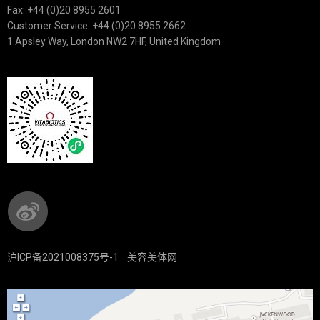
Fax: +44 (0)20 8955 2601
Customer Service: +44 (0)20 8955 2662
1 Apsley Way, London NW2 7HF, United Kingdom
沪ICP备2021008375号-1
美容美体网