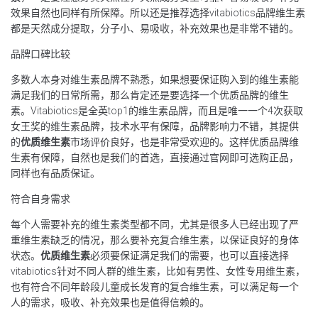
效果自然也同样有所保障。所以还是推荐选择vitabiotics品牌维生素
都是天然成分提取，分子小、易吸收，补充效果也是非常不错的。
品牌口碑比较
多数人本身对维生素品牌不熟悉，如果想要保证购入到的维生素能
满足我们的日常所需，那么肯定还是要选择一个优质品牌的维生
素。Vitabiotics是全英top1的维生素品牌，而且是唯一一个4次获取
女王奖的维生素品牌，技术水平有保障，品牌影响力不错，其提供
的
优质维生素
市场评价良好，也是非常受欢迎的。这样优质品牌维
生素有保障，自然也是我们的首选，直接通过官网即可选购正品，
同样也有品质保证。
符合自身需求
每个人需要补充的维生素类型都不同，尤其是很多人已经出现了严
重维生素缺乏的情况，那么要补充复合维生素，以保证良好的身体
状态。
优质维生素
必须要保证满足我们的需要，也可以直接选择
vitabiotics针对不同人群的维生素，比如有男性、女性专用维生素，
也有符合不同年龄段儿童成长发育的复合维生素，可以满足每一个
人的需求，吸收、补充效果也是值得信赖的。