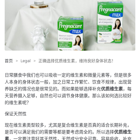
首页
>
Legal
>
正确选择优质维生素，维持良好身体状态！
日常膳食中我们也可以吸收一定的维生素和微量元素等，但是很多
人本身的身体状态一般，加之日常工作繁忙、饮食不规律，出现营
养缺乏的情况也是很常见的。而如果能够选择补充
优质维生素
，每
天营养摄入足够，自然也可以调节身体健康。那么该如何选比较好
的维生素呢？
保证天然性
现在维生素类型较多，尤其是复合维生素是否真的适合长期补充，
是否可以满足我们的需要等都是要考虑周全的。所以选择
优质维生
素
，一定要注意好其天然性，天然成分安全可靠、容易吸收，补充