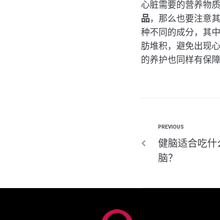
心脏需要的营养物
品
，那么也要注意其营养
种不同的成分，其
肪堆积，避免出现心
的养护也同样有保
PREVIOUS
健脑适合吃什
脑？