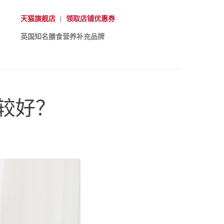
天猫旗舰店
|
领取店铺优惠券
英国知名膳食营养补充品牌
较好？