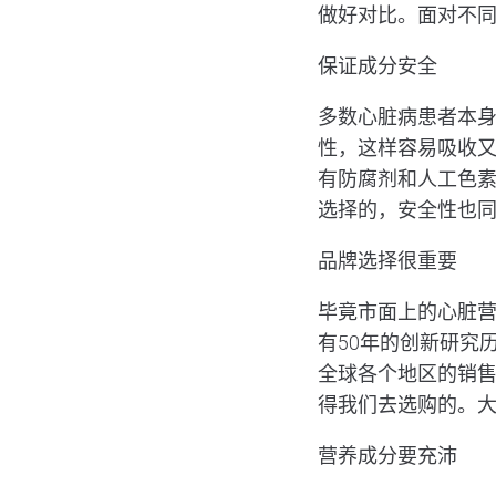
做好对比。面对不
保证成分安全
多数心脏病患者本
性，这样容易吸收又
有防腐剂和人工色
选择的，安全性也
品牌选择很重要
毕竟市面上的心脏营养
有50年的创新研究
全球各个地区的销
得我们去选购的。
营养成分要充沛