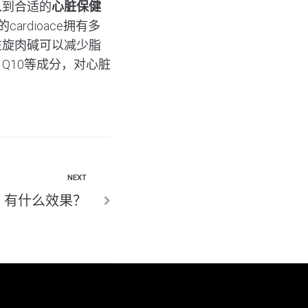
入到合适的
心脏保健
ardioace拥有多
左旋肉碱可以减少脂
Q10等成分，对心脏
NEXT
？有什么效果？