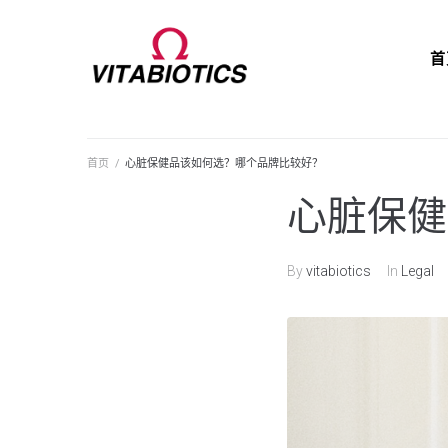
首
首页
/
心脏保健品该如何选？哪个品牌比较好？
心脏保健
By
vitabiotics
In
Legal