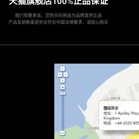
天猫旗舰店100%正品保证
我们郑重承诺，您购买的商品为品牌直供正品
产品及销售渠道完全符合中国法律要求，请放心购买