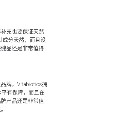
养补充也要保证天然
，其成分天然，而且没
保健品还是非常值得
itabiotics拥
水平有保障，而且在
品牌产品还是非常值
证。