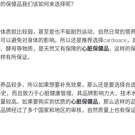
同的保健品我们该如何来选择呢？
身体质就比较弱，甚至是也不能剧烈运动，自然日常的营
可以避免对身体的影响。所以还是推荐选择cardioace
素、酵母等物质，是天然又有保障的
心脏保健品
，这样的
同样有所保证。
品较多，所以如果想要补充效果，那么还是要选择合适品牌。V
历史，而且致力于心脏健康管理。其品牌影响力大，技术
售量较高。如果要购买到优质的
心脏保健品
，那么这样的
大品牌经过了多个国家和地区的审核，自然质量上也有保