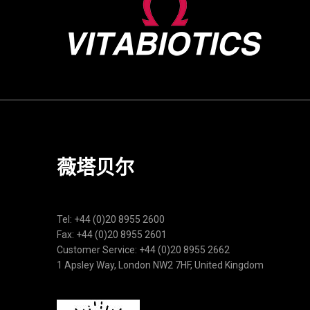
薇塔贝尔
Tel: +44 (0)20 8955 2600
Fax: +44 (0)20 8955 2601
Customer Service: +44 (0)20 8955 2662
1 Apsley Way, London NW2 7HF, United Kingdom