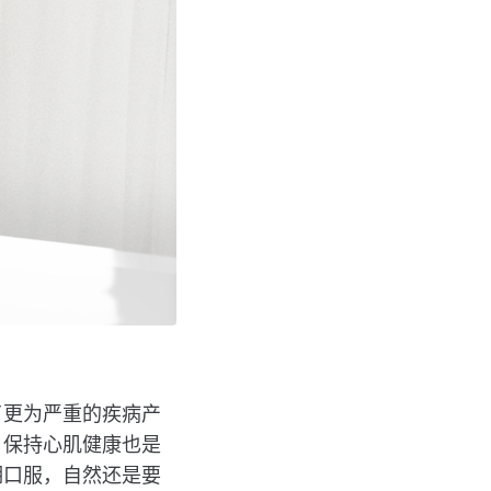
了更为严重的疾病产
，保持心肌健康也是
期口服，自然还是要