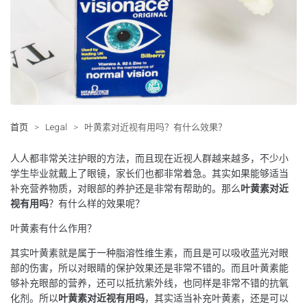
首页
>
Legal
>
叶黄素对近视有用吗？有什么效果？
人人都非常关注护眼的方法，而且现在近视人群越来越多，不少小
学生毕业就戴上了眼镜，家长们也都非常着急。其实如果能够适当
补充营养物质，对眼部的养护还是非常有帮助的。那么
叶黄素对近
视有用吗
？有什么样的效果呢？
叶黄素有什么作用？
其实叶黄素就是属于一种脂溶性维生素，而且是可以吸收蓝光对眼
部的伤害，所以对眼睛的保护效果还是非常不错的。而且叶黄素能
够补充眼部的营养，还可以抵抗紫外线，也同样是非常不错的抗氧
化剂。所以
叶黄素对近视有用吗
，其实适当补充叶黄素，还是可以