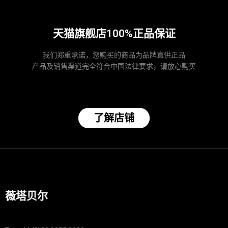
天猫旗舰店100%正品保证
我们郑重承诺，您购买的商品为品牌直供正品
产品及销售渠道完全符合中国法律要求，请放心购买
了解店铺
薇塔贝尔