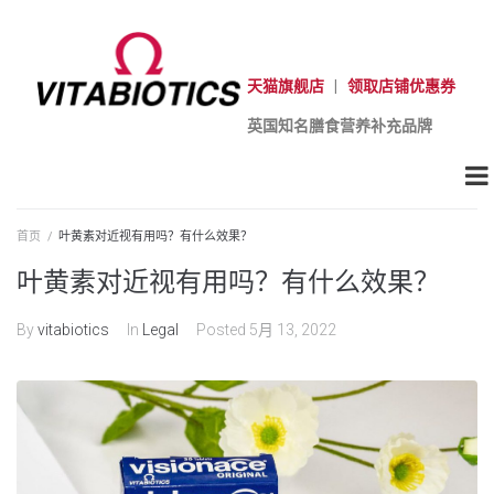
天猫旗舰店
|
领取店铺优惠券
英国知名膳食营养补充品牌
首页
/
叶黄素对近视有用吗？有什么效果？
叶黄素对近视有用吗？有什么效果？
By
vitabiotics
In
Legal
Posted
5月 13, 2022