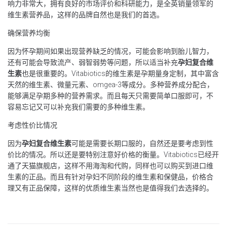
响力非常大，拥有良好的市场评价和科研能力，是全英销量领军的
维生素营养品，这样的品牌自然也是我们的首选。
确保营养均衡
因为怀孕期间如果出现营养缺乏的情况，可能会影响到胎儿智力，
还有可能会导致流产、弱智弱势等问题，所以适当补充
孕妇复合维
生素
也是很重要的。Vitabiotics的维生素是孕期量身定制，其中富含
天然的维生素、微量元素、omgea-3等成分。多种营养成分配合，
能够满足孕期多种的营养需求。而且每天只需要简单口服即可，不
容易忘记又可以补充我们需要的多种维生素。
考虑性价比情况
因为
孕妇复合维生素
可能是需要长期口服的，自然还是要考虑到性
价比的情况。所以还是要特别注意好价格的衡量。Vitabiotics已经开
通了天猫旗舰店，这样不用海淘和代购，同样也可以购买到进口维
生素的正品。而且有针对孕妇不同阶段的维生素和保健品，价格合
理又有正品保障，这样的优质维生素当然也是值得我们去选择的。