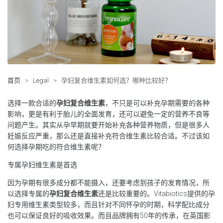
首页
>
Legal
>
孕妇复合维生素如何选？哪种比较好？
选择一款合适的
孕妇复合维生素
，不只是可以补充孕期需要的各种
影响，更是有利于胎儿的全面发育，还可以避免一定的营养不良等
问题产生。其实从孕早期就要开始补充各种营养物质，但是很多人
妊娠反应严重，那么还是直接补充符合维生素比较合适。不过该如
何选择孕期吃的符合维生素呢？
专属孕妇维生素是首选
因为孕期有很多成分都不能摄入，还要考虑到孩子的发育情况，所
以选择专属的
孕妇复合维生素
还是比较重要的。Vitabiotics提供的孕
妇专用维生素类型较多，而且针对不同怀孕的时期，科学配比成分
也可以保证良好的吸收效果。而且品牌拥有50年的传承，在英国影