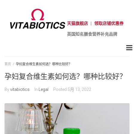
天猫旗舰店
|
领取店铺优惠券
英国知名膳食营养补充品牌
首页
/
孕妇复合维生素如何选？哪种比较好？
孕妇复合维生素如何选？哪种比较好？
By
vitabiotics
In
Legal
Posted
5月 13, 2022