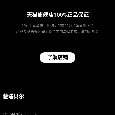
天猫旗舰店100%正品保证
我们郑重承诺，您购买的商品为品牌直供正品
产品及销售渠道完全符合中国法律要求，请放心购买
了解店铺
薇塔贝尔
Tel: +44 (0)20 8955 2600