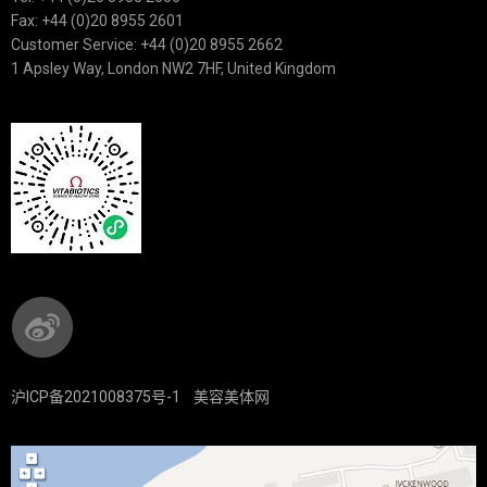
Fax: +44 (0)20 8955 2601
Customer Service: +44 (0)20 8955 2662
1 Apsley Way, London NW2 7HF, United Kingdom
沪ICP备2021008375号-1
美容美体网