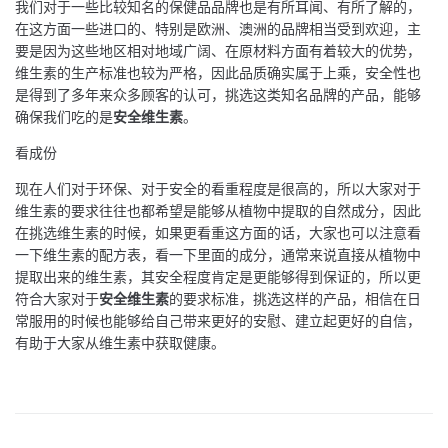
我们对于一些比较知名的保健品品牌也是有所耳闻、有所了解的，
在这方面一些进口的、特别是欧洲、澳洲的品牌相当受到欢迎，主
要是因为这些地区相对地域广阔、在原材料方面有着较大的优势，
维生素的生产标准也较为严格，因此品质确实属于上乘，安全性也
是得到了多年来众多顾客的认可，挑选这类知名品牌的产品，能够
确保我们吃的是
安全维生素
。
看成份
现在人们对于环保、对于安全的看重程度是很高的，所以大家对于
维生素的要求往往也都希望是能够从植物中提取的自然成分，因此
在挑选维生素的时候，如果更看重这方面的话，大家也可以注意看
一下维生素的配方表，看一下里面的成分，通常来说直接从植物中
提取出来的维生素，其安全程度肯定是更能够得到保证的，所以更
符合大家对于
安全维生素
的要求标准，挑选这样的产品，相信在日
常服用的时候也能够给自己带来更好的安慰、建立起更好的自信，
有助于大家从维生素中获取健康。