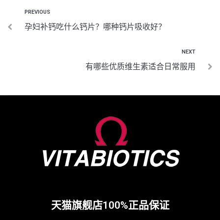
PREVIOUS
孕妇补钙吃什么钙片？哪种钙片吸收好？
NEXT
有哪些优质维生素适合日常服用
天猫旗舰店100%正品保证