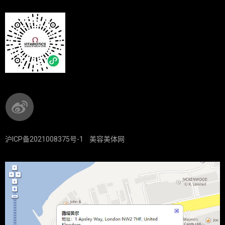
沪ICP备2021008375号-1
美容美体网