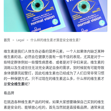
首页
>
Legal
>
什么样的维生素才算是安全维生素？
维生素是我们人体生存必备的营养元素，一个人如果体内缺乏某种
维生素的话，必然会在健康方面有一些不佳的表现，尤其是对于一
些特定群体例如一些慢性病患者、或者是对于孕妇来说，维生素的
消耗以及生成往往无法完全满足自身的需求，到时候就有可能导致
身体健康亮起警灯，因此吃维生素也已经成为了人们日常非常习惯
的一种保健方式，只不过现在的维生素这么多，什么样的维生素才
是
安全维生素
呢？
看品牌
在挑选各种维生素产品的时候，如果大家想要确保自己买到的维生
素是安全的、能够放心吃的，首先当然就是直接看品牌，通常来说