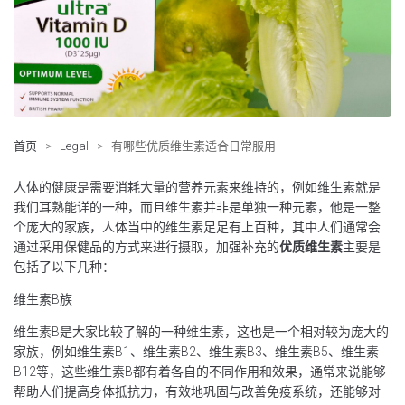
首页
>
Legal
>
有哪些优质维生素适合日常服用
人体的健康是需要消耗大量的营养元素来维持的，例如维生素就是
我们耳熟能详的一种，而且维生素并非是单独一种元素，他是一整
个庞大的家族，人体当中的维生素足足有上百种，其中人们通常会
通过采用保健品的方式来进行摄取，加强补充的
优质维生素
主要是
包括了以下几种：
维生素B族
维生素B是大家比较了解的一种维生素，这也是一个相对较为庞大的
家族，例如维生素B1、维生素B2、维生素B3、维生素B5、维生素
B12等，这些维生素B都有着各自的不同作用和效果，通常来说能够
帮助人们提高身体抵抗力，有效地巩固与改善免疫系统，还能够对