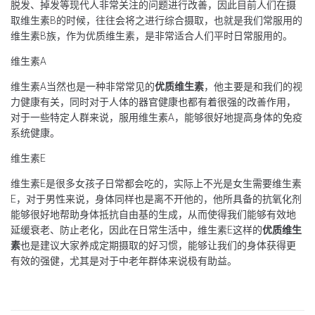
脱发、掉发等现代人非常关注的问题进行改善，因此目前人们在摄
取维生素B的时候，往往会将之进行综合摄取，也就是我们常服用的
维生素B族，作为优质维生素，是非常适合人们平时日常服用的。
维生素A
维生素A当然也是一种非常常见的
优质维生素
，他主要是和我们的视
力健康有关，同时对于人体的器官健康也都有着很强的改善作用，
对于一些特定人群来说，服用维生素A，能够很好地提高身体的免疫
系统健康。
维生素E
维生素E是很多女孩子日常都会吃的，实际上不光是女生需要维生素
E，对于男性来说，身体同样也是离不开他的，他所具备的抗氧化剂
能够很好地帮助身体抵抗自由基的生成，从而使得我们能够有效地
延缓衰老、防止老化，因此在日常生活中，维生素E这样的
优质维生
素
也是建议大家养成定期摄取的好习惯，能够让我们的身体获得更
有效的强健，尤其是对于中老年群体来说极有助益。