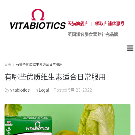
天猫旗舰店
|
领取店铺优惠券
英国知名膳食营养补充品牌
首页
/
有哪些优质维生素适合日常服用
有哪些优质维生素适合日常服用
By
vitabiotics
In
Legal
Posted
5月 23, 2022