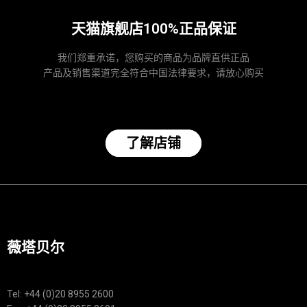
天猫旗舰店100%正品保证
我们郑重承诺，您购买的商品为品牌直供正品
产品及销售渠道完全符合中国法律要求，请放心购买
了解店铺
薇塔贝尔
Tel: +44 (0)20 8955 2600