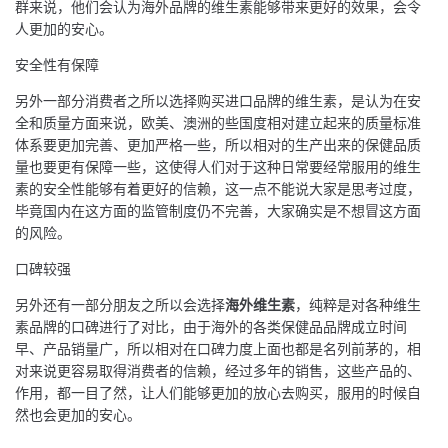
群来说，他们会认为海外品牌的维生素能够带来更好的效果，会令
人更加的安心。
安全性有保障
另外一部分消费者之所以选择购买进口品牌的维生素，是认为在安
全和质量方面来说，欧美、澳洲的些国度相对建立起来的质量标准
体系要更加完善、更加严格一些，所以相对的生产出来的保健品质
量也要更有保障一些，这使得人们对于这种日常要经常服用的维生
素的安全性能够有着更好的信赖，这一点不能说大家是思考过度，
毕竟国内在这方面的监管制度仍不完善，大家确实是不想冒这方面
的风险。
口碑较强
另外还有一部分朋友之所以会选择
海外维生素
，纯粹是对各种维生
素品牌的口碑进行了对比，由于海外的各类保健品品牌成立时间
早、产品销量广，所以相对在口碑力度上面也都是名列前茅的，相
对来说更容易取得消费者的信赖，经过多年的销售，这些产品的、
作用，都一目了然，让人们能够更加的放心去购买，服用的时候自
然也会更加的安心。