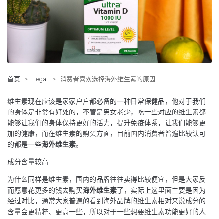
首页
>
Legal
>
消费者喜欢选择海外维生素的原因
维生素现在应该是家家户户都必备的一种日常保健品，他对于我们
的身体是非常有好处的，不管是男女老少，吃一些对应的维生素都
能够让我们的身体保持更好的活力，提升免疫体系，让我们能够更
加的健康，而在维生素的购买方面，目前国内消费者普遍比较认可
的都是一些
海外维生素
。
成分含量较高
为什么同样是维生素，国内的品牌往往卖得比较便宜，但是大家反
而愿意花更多的钱去购买
海外维生素
了，实际上这里面主要是因为
经过对比，通常大家普遍的看到海外品牌的维生素相对来说成分的
含量会更精粹、更高一些，所以对于一些想要维生素功能更好的人