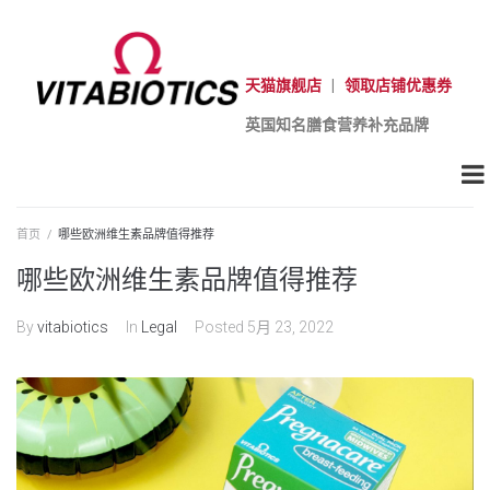
天猫旗舰店
|
领取店铺优惠券
英国知名膳食营养补充品牌
首页
/
哪些欧洲维生素品牌值得推荐
哪些欧洲维生素品牌值得推荐
By
vitabiotics
In
Legal
Posted
5月 23, 2022