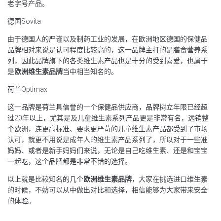
老字号产品。
德国Sovita
由于德国人的严谨以及制药工业的发展，在欧洲地区德国的保健品
品牌相对来说是认可程度比较高的，这一品牌主打的是膳食营养系
列，因此品牌旗下的各类维生素产品也是十分的受到喜爱，也属于
是
欧洲维生素品牌
当中相当知名的。
荷兰Optimax
这一品牌是荷兰具信誉的一个保健品供应商，品牌树立年限已经超
过20年以上，尤其是及儿童维生素系列产品更是非常有名，远销整
个欧洲，连更高标准、要求更严苛的儿童维生素产品都受到了市场
认可，就更不用说是成年人的维生素产品系列了，所以对于一些准
妈妈、或者是新手妈妈们来说，无论是自己吃维生素、还是和宝宝
一起吃，这个品牌都是非常不错的选择。
以上就是比较知名的几个
欧洲维生素品牌
，大家在挑选进口维生素
的时候，不妨可以从中做出对比和选择，相信能够为大家带来安全
的体验。