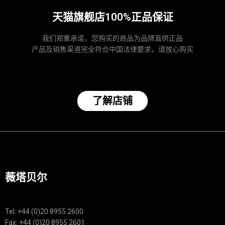
天猫旗舰店100%正品保证
我们郑重承诺，您购买的商品为品牌直供正品
产品及销售渠道完全符合中国法律要求，请放心购买
了解店铺
薇塔贝尔
Tel: +44 (0)20 8955 2600
Fax: +44 (0)20 8955 2601