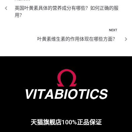
英国叶黄素具体的营养成分有哪些？如何正确的服
用？
NEXT
叶黄素维生素的作用体现在哪些方面？
天猫旗舰店100%正品保证