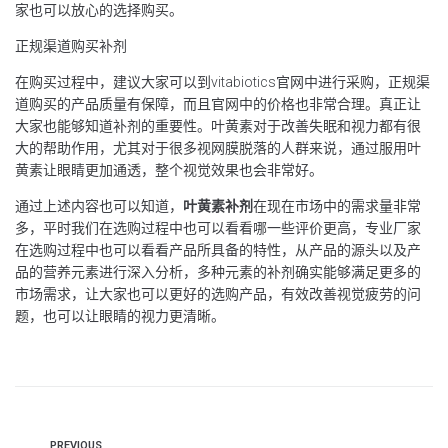
家也可以放心的选择购买。
正规渠道购买补剂
在购买过程中，建议大家可以到vitabiotics官网中进行采购，正规渠
道购买的产品质量有保障，而且官网中的价格也非常合理。真正让
大家也能够知道补剂的重要性。叶黄素对于改善失眠和视力都有很
大的帮助作用，尤其对于很多视网膜脱落的人群来说，通过服用叶
黄素让眼睛更加通透，整个视觉效果也会非常好。
通过上述内容也可以知道，
叶黄素补剂
在现在市场中的需求量非常
多，平时我们在选购过程中也可以看看哪一些评价更高，专业厂家
在选购过程中也可以看看产品所具备的特性，从产品的源头以及产
品的营养元素进行深入分析，多种元素的补剂确实能够满足更多的
市场需求，让大家也可以更好的选购产品，有效改善视觉疲劳的问
题，也可以让眼睛的视力更清晰。
PREVIOUS