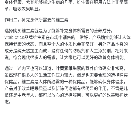
身体健康，尤其能够减少生病的几率，维生素在服用方法上非常简
单，吸收效果明显。
作用二，补充身体所需要的维生素
选择购买维生素就是为了能够补充身体所需要的营养成分。
vitabiotics品牌维生素在市场中销售的非常好，产品确实能够让人体
保持健康的状态，而且整个人的体质也会非常好，另外产品本身的
成分是纯天然加工而成，没有任何的防腐剂和人工添加剂，相对来
说，符合现代很多人的需求，让大家也可以更好的改善身体机能。
通过上述内容也可以知道，
叶黄素维生素
的营养价值确实非常高，
虽然现在很多人的生活工作压力较大，但是也需要合理的选择购买
保健品，维生素是人体所必需的一种保健品，能够确保身体健康，
产品对于改善睡眠质量以及新陈代谢都有很明显的作用，不管是儿
童还是中老年人，都可以放心的选择服用，可以更好的改善精神状
态。