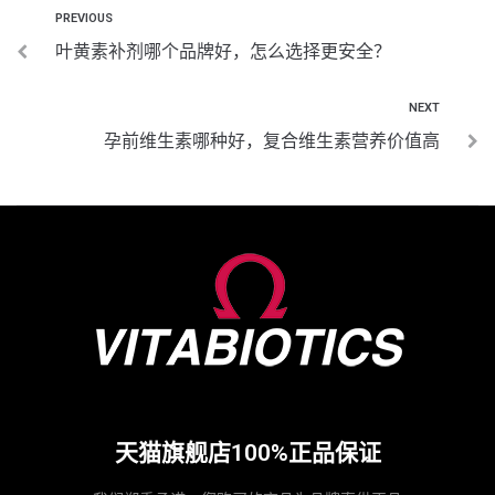
PREVIOUS
叶黄素补剂哪个品牌好，怎么选择更安全？
NEXT
孕前维生素哪种好，复合维生素营养价值高
天猫旗舰店100%正品保证