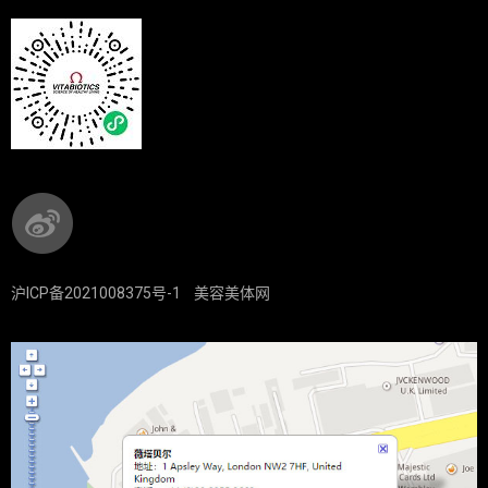
沪ICP备2021008375号-1
美容美体网