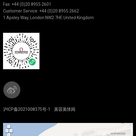
Fax: +44 (0)20 8955 2601
Customer Service: +44 (0)20 8955 2662
1 Apsley Way, London NW2 7HF, United Kingdom
沪ICP备2021008375号-1
美容美体网