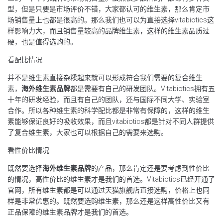
型，但是只要是市场评价不错，大家都认可的维生素，那么肯定市
场销售量上也都是很高的。那么我们也可以为直接选择vitabiotics这
样影响力大，而且销售量较高的品牌维生素，这样的维生素品质过
硬，也是值得选购的。
看配比情况
并不是维生素直接杂糅起来就可以形成符合我们需要的复合维生
素，
海外维生素品牌
都是需要有自己的研发团队。Vitabiotics拥有五
十年的研发经验，而且有自己的团队，还与国际不同大学、实验室
合作。所以各种维生素的科学配比都是非常有保障的，这样的维生
素能够保证良好的吸收效果，而且vitabiotics都是针对不同人群提供
了复合维生素，大家也可以根据自己的需要来选购。
看性价比情况
既然要选择
海外维生素品牌
的产品，那么肯定还是要考虑到性价比
的情况，高性价比的维生素才是我们的首选。Vitabiotics已经开通了
官网，所有维生素都是可以通过天猫旗舰店直接选购，价格上也同
样是非常优惠的。既然要选购维生素，那么还是这样高性价比又有
正品保障的维生素品牌才是我们的首选。