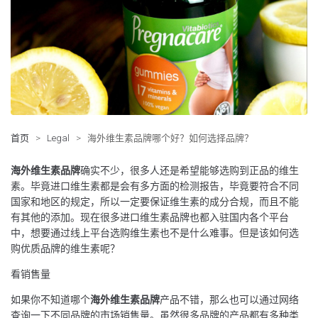
首页
>
Legal
>
海外维生素品牌哪个好？如何选择品牌？
海外维生素品牌
确实不少，很多人还是希望能够选购到正品的维生
素。毕竟进口维生素都是会有多方面的检测报告，毕竟要符合不同
国家和地区的规定，所以一定要保证维生素的成分合规，而且不能
有其他的添加。现在很多进口维生素品牌也都入驻国内各个平台
中，想要通过线上平台选购维生素也不是什么难事。但是该如何选
购优质品牌的维生素呢？
看销售量
如果你不知道哪个
海外维生素品牌
产品不错，那么也可以通过网络
查询一下不同品牌的市场销售量。虽然很多品牌的产品都有多种类