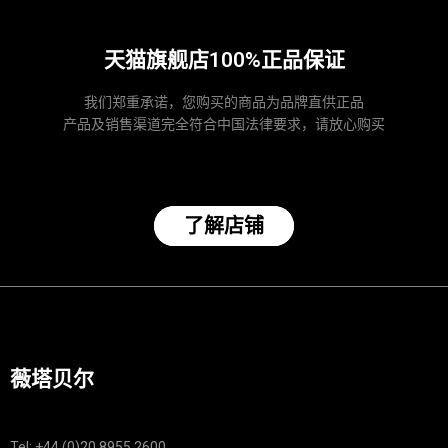
天猫旗舰店100%正品保证
我们郑重承诺，您购买的商品为品牌直供正品
产品及销售渠道完全符合中国法律要求，请放心购买
了解店铺
薇塔贝尔
Tel: +44 (0)20 8955 2600