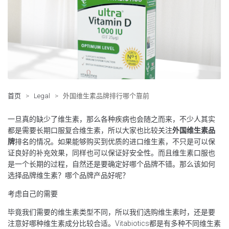
首页
>
Legal
>
外国维生素品牌排行哪个靠前
一旦真的缺少了维生素，那么各种疾病也会随之而来，不少人其实
都是需要长期口服复合维生素，所以大家也比较关注
外国维生素品
牌
排名的情况。如果能够购买到优质的进口维生素，不只是可以保
证良好的补充效果，同样也可以保证好安全性。而且维生素口服也
是一个长期的过程，自然还是要确定好哪个品牌不错。那么该如何
选择品牌维生素？哪个品牌产品好呢？
考虑自己的需要
毕竟我们需要的维生素类型不同，所以我们选购维生素时，还是要
注意好哪种维生素成分比较合适。Vitabiotics都是有多种不同维生素