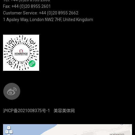
Fax: +44 (0)20 8955 2601
Customer Service: +44 (0)20 8955 2662
1 Apsley Way, London NW2 7HF, United Kingdom
沪ICP备2021008375号-1
美容美体网