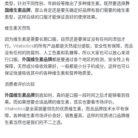
类型，针对不同性别、年龄段等推出了多种维生素。既然要选择
外
国维生素品牌
，那么肯定还是要先确定好品牌有我们需要的维生素
类型，这样后续的口服才能保证良好的使用效果。
维生素天然性
因为维生素是需要长期口服，自然还是要保证没有任何的添加才
行。Vitabiotics的所有产品都是天然成分提取，安全性有保障，而且
没有任何的防腐剂、人工色素和乳糖等，所以大家也可以放心来进
行口服。
外国维生素品牌
都是要通过各个地区的检测，安全性上有
保障，天然成分吸收效果好，一般都是小分子的成分，这样也可以
保证快速吸收其中的各种维生素和营养物质爱。
消费者评价比较
外国维生素品牌
到底如何，真的是口服一段时间之后才能够看到效
果。而如果想要合适品牌的维生素，其实也要看市场评价。
Vitabiotics是全英销量领先的优质维生素，而且品牌技术水平有保
障，各种维生素市场评价良好，销售量高，这样的优质进口品牌维
生素当然也是我们的不二之选。