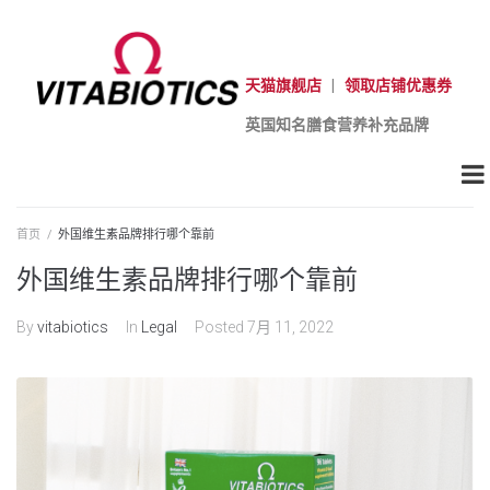
天猫旗舰店
|
领取店铺优惠券
英国知名膳食营养补充品牌
首页
/
外国维生素品牌排行哪个靠前
外国维生素品牌排行哪个靠前
By
vitabiotics
In
Legal
Posted
7月 11, 2022